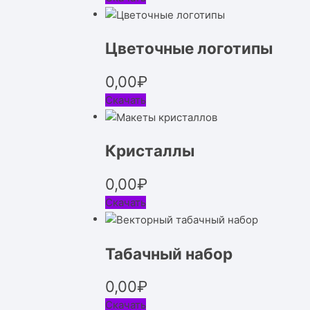
Цветочные логотипы
0,00
₽
Скачать
Кристаллы
0,00
₽
Скачать
Табачный набор
0,00
₽
Скачать