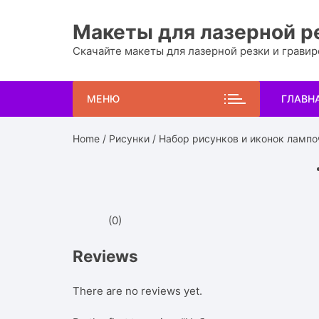
Перейти
к
Макеты для лазерной р
содержимому
Скачайте макеты для лазерной резки и грави
МЕНЮ
ГЛАВН
Home
/
Рисунки
/ Набор рисунков и иконок лампо
(0)
Reviews
There are no reviews yet.