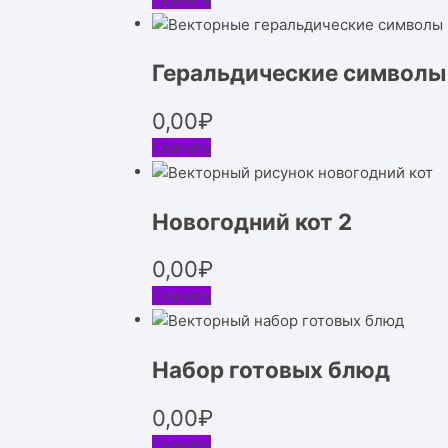
Геральдические символы
0,00
₽
Скачать
Новогодний кот 2
0,00
₽
Скачать
Набор готовых блюд
0,00
₽
Скачать