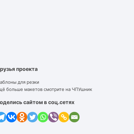
рузья проекта
аблоны для резки
щё больше макетов смотрите на ЧПУшник
оделись сайтом в соц.сетях