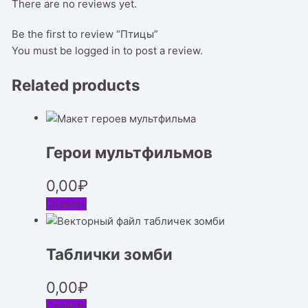
There are no reviews yet.
Be the first to review “Птицы”
You must be
logged in
to post a review.
Related products
Герои мультфильмов
0,00
₽
Скачать
Таблички зомби
0,00
₽
Скачать