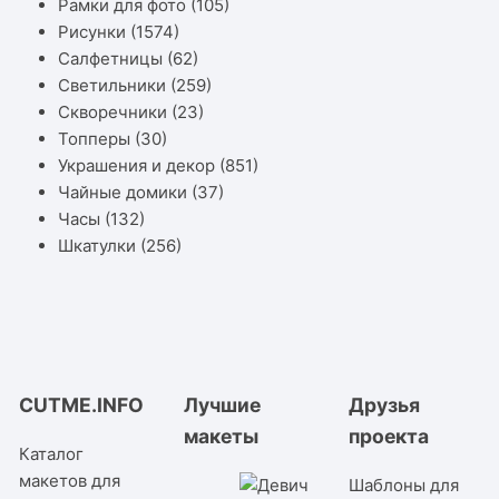
Рамки для фото
(105)
Рисунки
(1574)
Салфетницы
(62)
Светильники
(259)
Скворечники
(23)
Топперы
(30)
Украшения и декор
(851)
Чайные домики
(37)
Часы
(132)
Шкатулки
(256)
CUTME.INFO
Лучшие
Друзья
макеты
проекта
Каталог
макетов для
Шаблоны для