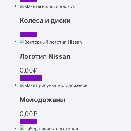
Колеса и диски
Скачать
Логотип Nissan
0,00
₽
Add to cart
Молодожены
0,00
₽
Скачать