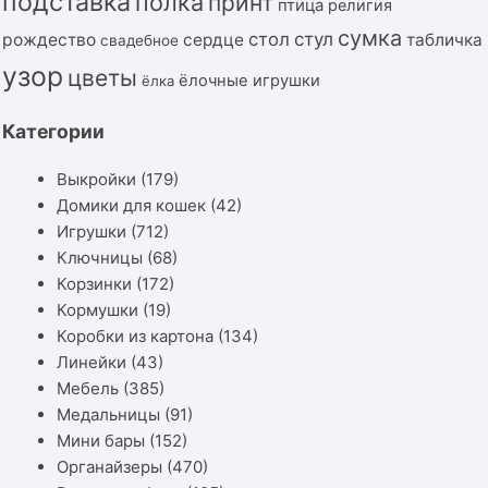
подставка
полка
принт
птица
религия
сумка
стол
стул
рождество
сердце
табличка
свадебное
узор
цветы
ёлочные игрушки
ёлка
Категории
Выкройки
(179)
Домики для кошек
(42)
Игрушки
(712)
Ключницы
(68)
Корзинки
(172)
Кормушки
(19)
Коробки из картона
(134)
Линейки
(43)
Мебель
(385)
Медальницы
(91)
Мини бары
(152)
Органайзеры
(470)