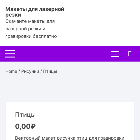
Перейти
Макеты для лазерной
к
резки
содержимому
Скачайте макеты для
лазерной резки и
гравировки бесплатно
Home
/
Рисунки
/ Птицы
Птицы
0,00
₽
Векторный макет рисунка птиц для гравировки