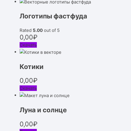
Логотипы фастфуда
Rated
5.00
out of 5
0,00
₽
Скачать
Котики
0,00
₽
Скачать
Луна и солнце
0,00
₽