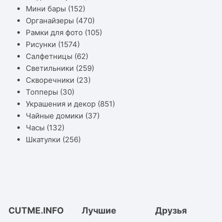
Мини бары
(152)
Органайзеры
(470)
Рамки для фото
(105)
Рисунки
(1574)
Салфетницы
(62)
Светильники
(259)
Скворечники
(23)
Топперы
(30)
Украшения и декор
(851)
Чайные домики
(37)
Часы
(132)
Шкатулки
(256)
CUTME.INFO
Лучшие
Друзья