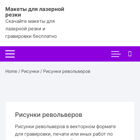
Перейти
Макеты для лазерной
к
резки
содержимому
Скачайте макеты для
лазерной резки и
гравировки бесплатно
Home
/
Рисунки
/ Рисунки револьверов
Рисунки револьверов
Рисунки револьверов в векторном формате
для гравировки, печати или иных работ по