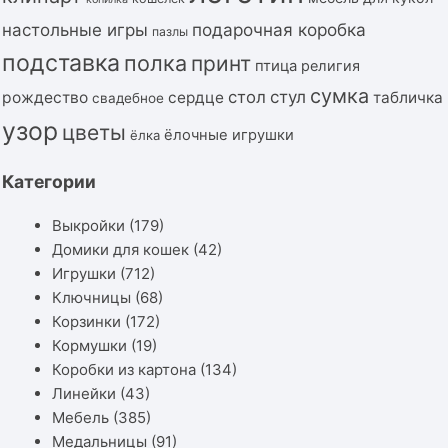
подарочная коробка
настольные игры
пазлы
подставка
полка
принт
птица
религия
сумка
стол
стул
рождество
сердце
табличка
свадебное
узор
цветы
ёлочные игрушки
ёлка
Категории
Выкройки
(179)
Домики для кошек
(42)
Игрушки
(712)
Ключницы
(68)
Корзинки
(172)
Кормушки
(19)
Коробки из картона
(134)
Линейки
(43)
Мебель
(385)
Медальницы
(91)