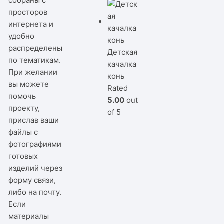
собраны с
просторов
интернета и
удобно
распределены
Детская
по тематикам.
качалка
При желании
конь
вы можете
Rated
помочь
5.00
out
проекту,
of 5
прислав ваши
файлы с
фотографиями
готовых
изделий через
форму связи,
либо на почту.
Если
материалы