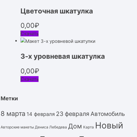
Цветочная шкатулка
0,00
₽
Скачать
3-х уровневая шкатулка
0,00
₽
Скачать
Метки
8 марта
23 февраля
Автомобиль
14 февраля
Новый
Дом
Авторские макеты Дениса Лебедева
Карта