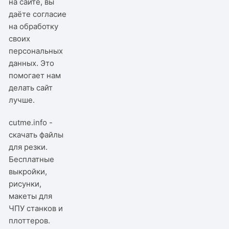
на сайте, вы
даёте согласие
на обработку
своих
персональных
данных. Это
помогает нам
делать сайт
лучше.
cutme.info -
скачать файлы
для резки.
Бесплатные
выкройки,
рисунки,
макеты для
ЧПУ станков и
плоттеров.