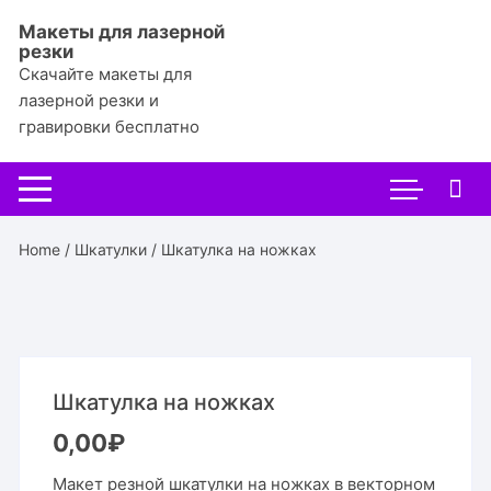
Перейти
Макеты для лазерной
к
резки
содержимому
Скачайте макеты для
лазерной резки и
гравировки бесплатно
Home
/
Шкатулки
/ Шкатулка на ножках
Шкатулка на ножках
0,00
₽
Макет резной шкатулки на ножках в векторном