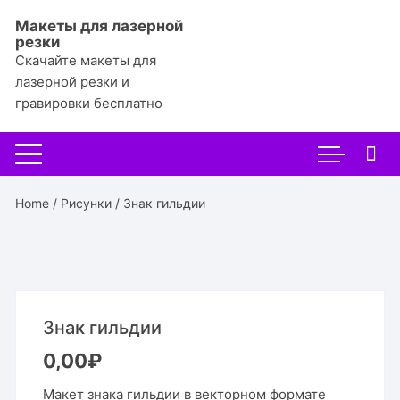
Перейти
Макеты для лазерной
к
резки
содержимому
Скачайте макеты для
лазерной резки и
гравировки бесплатно
Home
/
Рисунки
/ Знак гильдии
Знак гильдии
0,00
₽
Макет знака гильдии в векторном формате