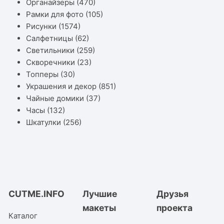
Органайзеры
(470)
Рамки для фото
(105)
Рисунки
(1574)
Салфетницы
(62)
Светильники
(259)
Скворечники
(23)
Топперы
(30)
Украшения и декор
(851)
Чайные домики
(37)
Часы
(132)
Шкатулки
(256)
CUTME.INFO
Лучшие
Друзья
макеты
проекта
Каталог