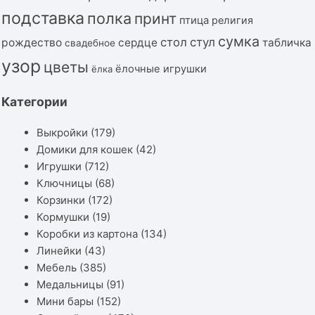
подставка
полка
принт
птица
религия
сумка
стол
стул
рождество
сердце
табличка
свадебное
узор
цветы
ёлочные игрушки
ёлка
Категории
Выкройки
(179)
Домики для кошек
(42)
Игрушки
(712)
Ключницы
(68)
Корзинки
(172)
Кормушки
(19)
Коробки из картона
(134)
Линейки
(43)
Мебель
(385)
Медальницы
(91)
Мини бары
(152)