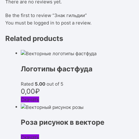
There are no reviews yet.
Be the first to review “Знак гильдии”
You must be
logged in
to post a review.
Related products
Логотипы фастфуда
Rated
5.00
out of 5
0,00
₽
Скачать
Роза рисунок в векторе
Скачать