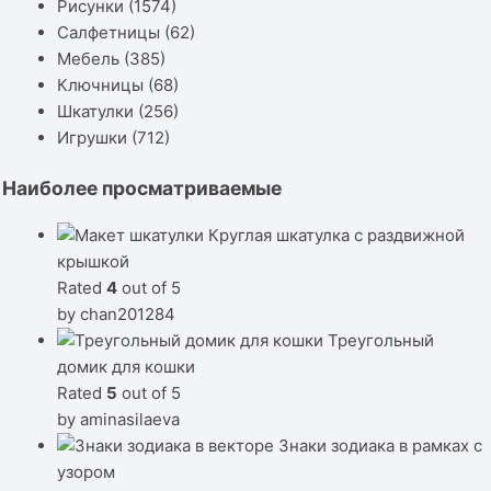
Рисунки
(1574)
Салфетницы
(62)
Мебель
(385)
Ключницы
(68)
Шкатулки
(256)
Игрушки
(712)
Наиболее просматриваемые
Круглая шкатулка с раздвижной
крышкой
Rated
4
out of 5
by chan201284
Треугольный
домик для кошки
Rated
5
out of 5
by aminasilaeva
Знаки зодиака в рамках с
узором