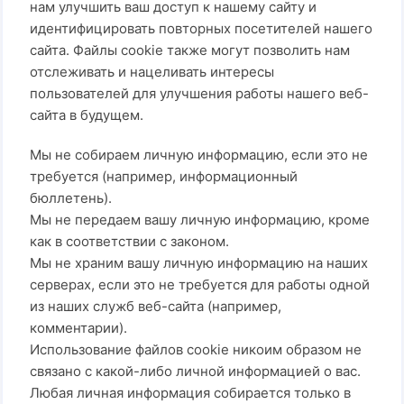
нам улучшить ваш доступ к нашему сайту и
идентифицировать повторных посетителей нашего
сайта. Файлы cookie также могут позволить нам
отслеживать и нацеливать интересы
пользователей для улучшения работы нашего веб-
сайта в будущем.
Мы не собираем личную информацию, если это не
требуется (например, информационный
бюллетень).
Мы не передаем вашу личную информацию, кроме
как в соответствии с законом.
Мы не храним вашу личную информацию на наших
серверах, если это не требуется для работы одной
из наших служб веб-сайта (например,
комментарии).
Использование файлов cookie никоим образом не
связано с какой-либо личной информацией о вас.
Любая личная информация собирается только в