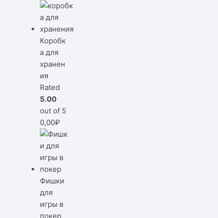
Коробк
а для
хранен
ия
Rated
5.00
out of 5
0,00
₽
Фишки
для
игры в
покер