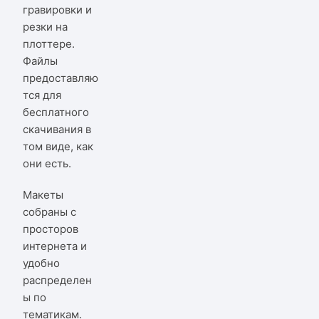
гравировки и
резки на
плоттере.
Файлы
предоставляю
тся для
бесплатного
скачивания в
том виде, как
они есть.
Макеты
собраны с
просторов
интернета и
удобно
распределен
ы по
тематикам.