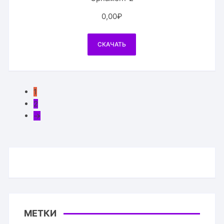
0,00
₽
СКАЧАТЬ
1
2
→
МЕТКИ