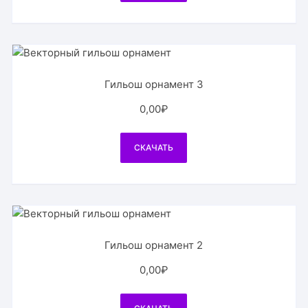
Гильош орнамент 3
0,00
₽
СКАЧАТЬ
Гильош орнамент 2
0,00
₽