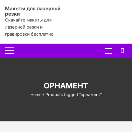
Перейти
Макеты для лазерной
к
резки
содержимому
Скачайте макеты для
лазерной резки и
гравировки бесплатно
ОРНАМЕНТ
Home
/ Products tagged “орнамент”