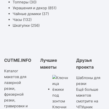
Топперы
(30)
Украшения и декор
(851)
Чайные домики
(37)
Часы
(132)
Шкатулки
(256)
CUTME.INFO
Лучшие
Друзья
макеты
проекта
Каталог
макетов для
Шаблоны для
лазерной
резки
резки,
Ещё больше
фрезерной
макетов
резки,
смотрите на
гравировки и
Ключни
ЧПУшник