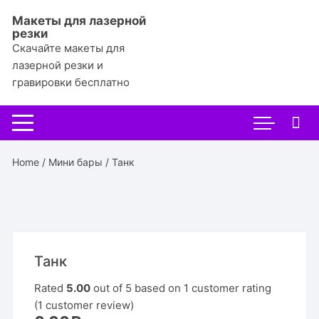
Перейти
Макеты для лазерной
к
резки
содержимому
Скачайте макеты для
лазерной резки и
гравировки бесплатно
Home
/
Мини бары
/ Танк
Танк
Rated
5.00
out of 5 based on
1
customer rating
(
1
customer review)