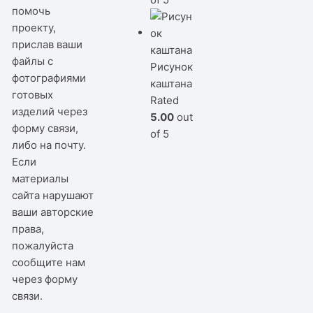
помочь
проекту,
прислав ваши
файлы с
Рисунок
фотографиями
каштана
готовых
Rated
изделий через
5.00
out
форму связи,
of 5
либо на почту.
Если
материалы
сайта нарушают
ваши авторские
права,
пожалуйста
сообщите нам
через
форму
связи
.