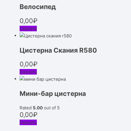
Велосипед
0,00
₽
Скачать
Цистерна Скания R580
0,00
₽
Скачать
Мини-бар цистерна
Rated
5.00
out of 5
0,00
₽
Скачать