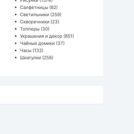
Рисунки
(1574)
Салфетницы
(62)
Светильники
(259)
Скворечники
(23)
Топперы
(30)
Украшения и декор
(851)
Чайные домики
(37)
Часы
(132)
Шкатулки
(256)