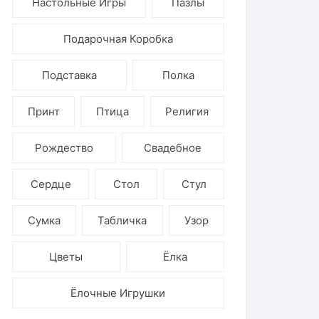
Настольные Игры
Пазлы
Подарочная Коробка
Подставка
Полка
Принт
Птица
Религия
Рождество
Свадебное
Сердце
Стол
Стул
Сумка
Табличка
Узор
Цветы
Ёлка
Ёлочные Игрушки