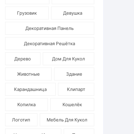
Ёлочные игрушки
Грузовик
Девушка
Декоративная Панель
Декоративная Решётка
Дерево
Дом Для Кукол
Животные
Здание
Карандашница
Клипарт
Копилка
Кошелёк
Логотип
Мебель Для Кукол