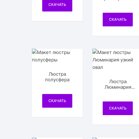
й круглый с
СКАЧАТЬ
вытянутым
верхом
СКАЧАТЬ
Люстра
полусфера
Люстра
Люминария
узкий овал
СКАЧАТЬ
СКАЧАТЬ