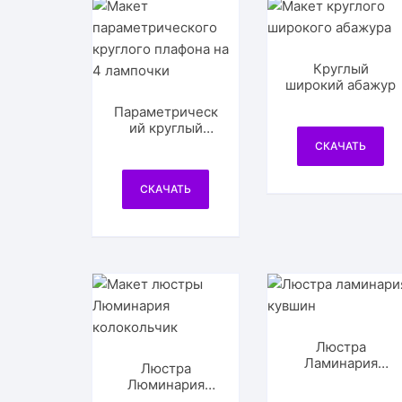
Круглый
широкий абажур
Параметрическ
ий круглый
плафон на 4
СКАЧАТЬ
лампочки
СКАЧАТЬ
Люстра
Ламинария
Люстра
кувшин
Люминария
колокольчик