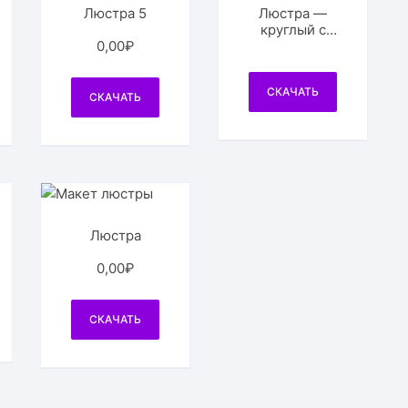
Люстра 5
Люстра —
круглый с
0,00
₽
каймой абажур
СКАЧАТЬ
СКАЧАТЬ
Люстра
0,00
₽
СКАЧАТЬ