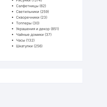
Рисунки
(1574)
Салфетницы
(62)
Светильники
(259)
Скворечники
(23)
Топперы
(30)
Украшения и декор
(851)
Чайные домики
(37)
Часы
(132)
Шкатулки
(256)