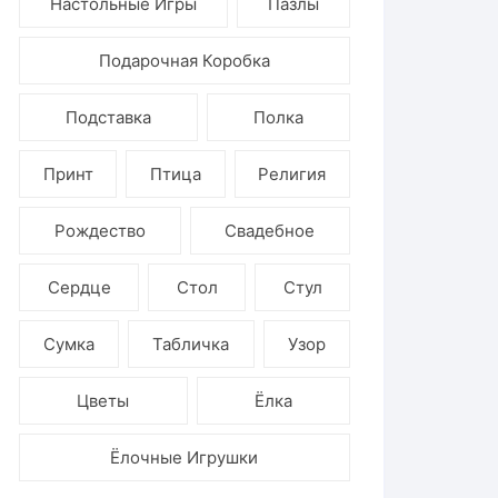
Настольные Игры
Пазлы
Подарочная Коробка
Подставка
Полка
Принт
Птица
Религия
Рождество
Свадебное
Сердце
Стол
Стул
Сумка
Табличка
Узор
Цветы
Ёлка
Ёлочные Игрушки