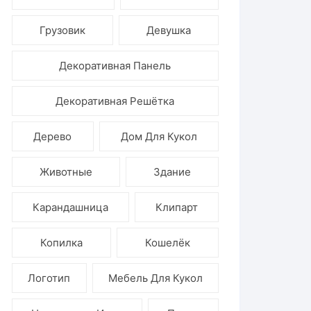
Ёлочные игрушки
Грузовик
Девушка
Декоративная Панель
Декоративная Решётка
Дерево
Дом Для Кукол
Животные
Здание
Карандашница
Клипарт
Копилка
Кошелёк
Логотип
Мебель Для Кукол