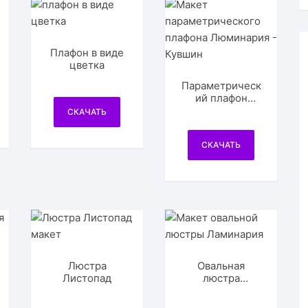
Плафон в виде
цветка
Параметрическ
ий плафон
Люминария —
СКАЧАТЬ
Кувшин
СКАЧАТЬ
Люстра
Овальная
Листопад
люстра
Ламинария