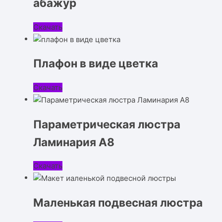
абажур
Скачать
Плафон в виде цветка
Скачать
Параметрическая люстра
Ламинария А8
Скачать
Маленькая подвесная люстра