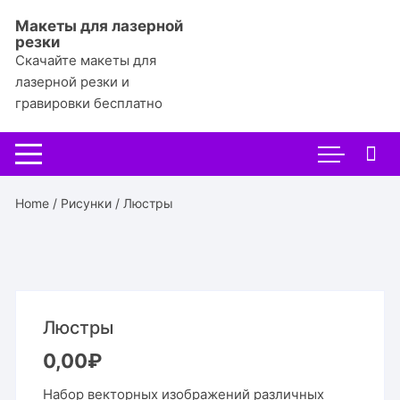
Перейти
Макеты для лазерной
к
резки
содержимому
Скачайте макеты для
лазерной резки и
гравировки бесплатно
Home
/
Рисунки
/ Люстры
Люстры
0,00
₽
Набор векторных изображений различных