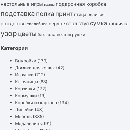
подарочная коробка
настольные игры
пазлы
подставка
полка
принт
птица
религия
сумка
стол
стул
рождество
сердце
табличка
свадебное
узор
цветы
ёлочные игрушки
ёлка
Категории
Выкройки
(179)
Домики для кошек
(42)
Игрушки
(712)
Ключницы
(68)
Корзинки
(172)
Кормушки
(19)
Коробки из картона
(134)
Линейки
(43)
Мебель
(385)
Медальницы
(91)