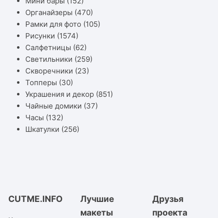
Мини бары
(152)
Органайзеры
(470)
Рамки для фото
(105)
Рисунки
(1574)
Салфетницы
(62)
Светильники
(259)
Скворечники
(23)
Топперы
(30)
Украшения и декор
(851)
Чайные домики
(37)
Часы
(132)
Шкатулки
(256)
CUTME.INFO
Лучшие
Друзья
макеты
проекта