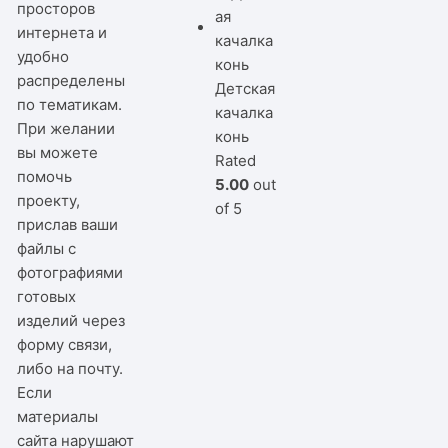
просторов
интернета и
удобно
распределены
Детская
по тематикам.
качалка
При желании
конь
вы можете
Rated
помочь
5.00
out
проекту,
of 5
прислав ваши
файлы с
фотографиями
готовых
изделий через
форму связи,
либо на почту.
Если
материалы
сайта нарушают