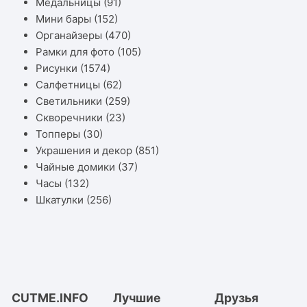
Медальницы
(91)
Мини бары
(152)
Органайзеры
(470)
Рамки для фото
(105)
Рисунки
(1574)
Салфетницы
(62)
Светильники
(259)
Скворечники
(23)
Топперы
(30)
Украшения и декор
(851)
Чайные домики
(37)
Часы
(132)
Шкатулки
(256)
CUTME.INFO
Лучшие
Друзья