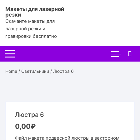
Перейти
Макеты для лазерной
к
резки
содержимому
Скачайте макеты для
лазерной резки и
гравировки бесплатно
Home
/
Светильники
/ Люстра 6
Люстра 6
0,00
₽
Файл макета подвесной люстры в векторном