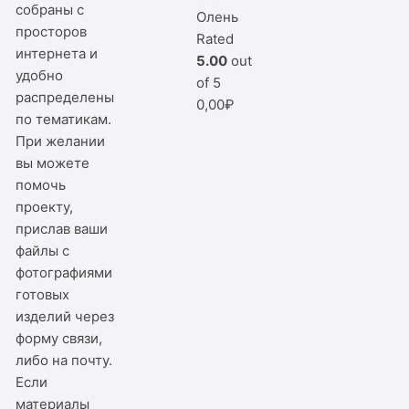
собраны с
Олень
просторов
Rated
интернета и
5.00
out
удобно
of 5
распределены
0,00
₽
по тематикам.
При желании
вы можете
помочь
проекту,
прислав ваши
файлы с
фотографиями
готовых
изделий через
форму связи,
либо на почту.
Если
материалы