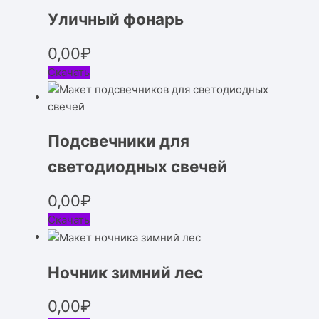
Уличный фонарь
0,00
₽
Скачать
Подсвечники для
светодиодных свечей
0,00
₽
Скачать
Ночник зимний лес
0,00
₽