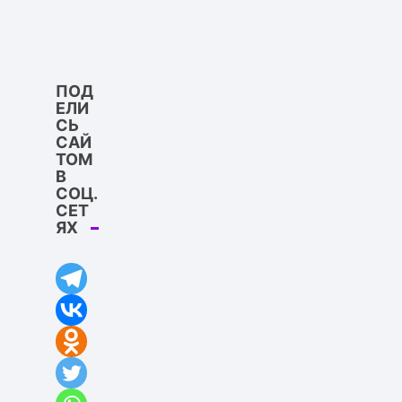
ПОД
ЕЛИ
СЬ
САЙ
ТОМ
В
СОЦ.
СЕТ
ЯХ