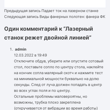
Предыдущая запись
Падает ток на лазерном станке
Следующая запись
Виды фанерных полотен: фанера ФК
Один комментарий к “
Лазерный
станок режет двойной линией
”
admin
12.03.2022 в 19:49
Отключите обдув, уберите или опустите сотовый
стол, поставьте сопло по центру стола, наклейте
на кончик сопла малярный скотч и нажмите тест
на минимальной мощности буквально на долю
секунды. След от луча должен попадать в центр
во всех углах поля и по центру.
Остальные проблемы маловероятны, но
возможны, трубка плохо закреплена
(откручивается от вибрации во время работы)