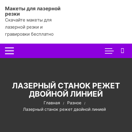
Перейти
Макеты для лазерной
к
резки
содержимому
Скачайте макеты для
лазерной резки и
гравировки бесплатно
ЛАЗЕРНЫЙ СТАНОК РЕЖЕТ
ДВОЙНОЙ ЛИНИЕЙ
Главная
Разное
Лазерный станок режет двойной линией