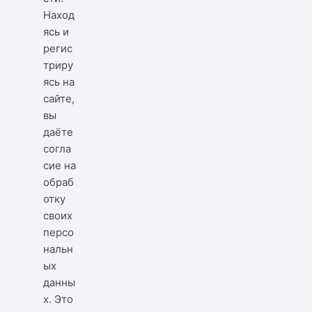
Наход
ясь и
регис
триру
ясь на
сайте,
вы
даёте
согла
сие на
обраб
отку
своих
персо
нальн
ых
данны
х. Это