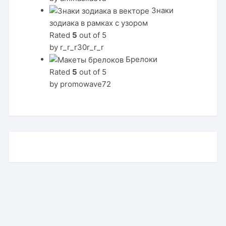
Знаки
зодиака в рамках с узором
Rated
5
out of 5
by r_r_r30r_r_r
Брелоки
Rated
5
out of 5
by promowave72