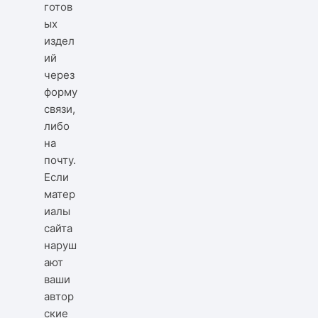
готов
ых
издел
ий
через
форму
связи,
либо
на
почту.
Если
матер
иалы
сайта
наруш
ают
ваши
автор
ские