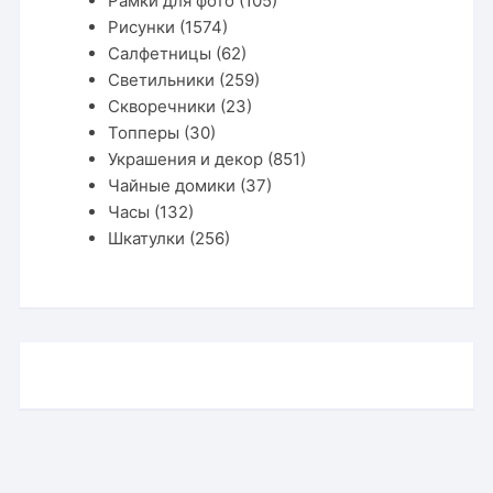
Рамки для фото
(105)
Рисунки
(1574)
Салфетницы
(62)
Светильники
(259)
Скворечники
(23)
Топперы
(30)
Украшения и декор
(851)
Чайные домики
(37)
Часы
(132)
Шкатулки
(256)