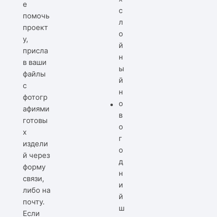
е
помочь
проект
у,
присла
в ваши
файлы
с
фотогр
афиями
готовы
х
издели
й через
форму
связи,
либо на
почту.
Если