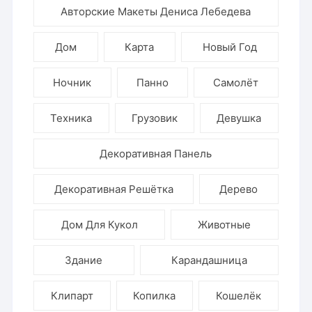
Авторские Макеты Дениса Лебедева
Дом
Карта
Новый Год
Ночник
Панно
Самолёт
Техника
Грузовик
Девушка
Декоративная Панель
Декоративная Решётка
Дерево
Дом Для Кукол
Животные
Здание
Карандашница
Клипарт
Копилка
Кошелёк