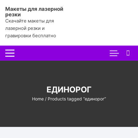
Перейти
Макеты для лазерной
к
резки
содержимому
Скачайте макеты для
лазерной резки и
гравировки бесплатно
ЕДИНОРОГ
Home
/ Products tagged “единорог”