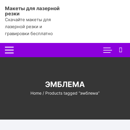
Перейти
Макеты для лазерной
к
резки
содержимому
Скачайте макеты для
лазерной резки и
гравировки бесплатно
ЭМБЛЕМА
Home
/ Products tagged “эмблема”