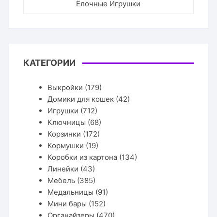
Ёлочные Игрушки
КАТЕГОРИИ
Выкройки
(179)
Домики для кошек
(42)
Игрушки
(712)
Ключницы
(68)
Корзинки
(172)
Кормушки
(19)
Коробки из картона
(134)
Линейки
(43)
Мебель
(385)
Медальницы
(91)
Мини бары
(152)
Органайзеры
(470)