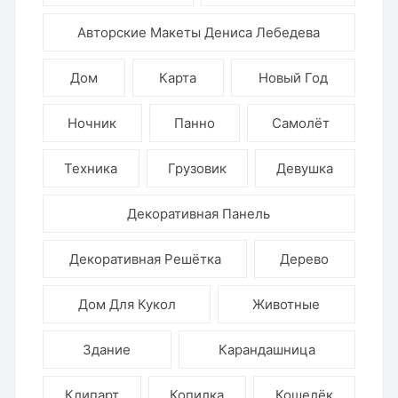
Авторские Макеты Дениса Лебедева
Дом
Карта
Новый Год
Ночник
Панно
Самолёт
Техника
Грузовик
Девушка
Декоративная Панель
Декоративная Решётка
Дерево
Дом Для Кукол
Животные
Здание
Карандашница
Клипарт
Копилка
Кошелёк