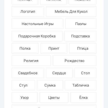
Логотип
Мебель Для Кукол
Настольные Игры
Пазлы
Подарочная Коробка
Подставка
Полка
Принт
Птица
Религия
Рождество
Свадебное
Сердце
Стол
Стул
Сумка
Табличка
Узор
Цветы
Ёлка