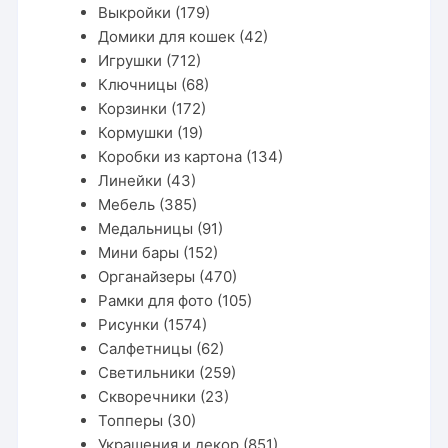
Выкройки
(179)
Домики для кошек
(42)
Игрушки
(712)
Ключницы
(68)
Корзинки
(172)
Кормушки
(19)
Коробки из картона
(134)
Линейки
(43)
Мебель
(385)
Медальницы
(91)
Мини бары
(152)
Органайзеры
(470)
Рамки для фото
(105)
Рисунки
(1574)
Салфетницы
(62)
Светильники
(259)
Скворечники
(23)
Топперы
(30)
Украшения и декор
(851)