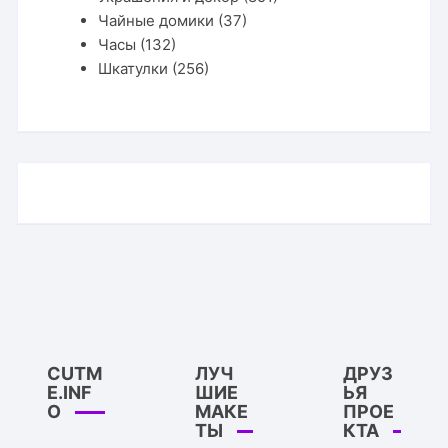
Чайные домики
(37)
Часы
(132)
Шкатулки
(256)
CUTM
ЛУЧ
ДРУЗ
E.INF
ШИЕ
ЬЯ
O
МАКЕ
ПРОЕ
ТЫ
КТА