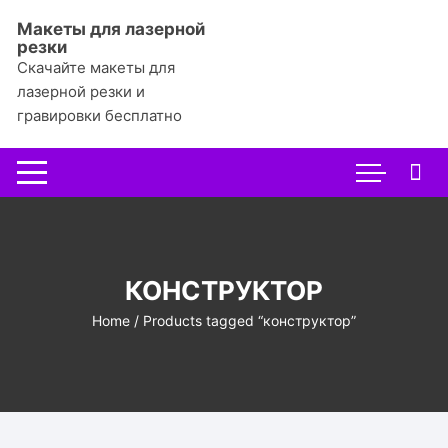
Перейти
Макеты для лазерной
к
резки
содержимому
Скачайте макеты для
лазерной резки и
гравировки бесплатно
КОНСТРУКТОР
Home
/ Products tagged “конструктор”