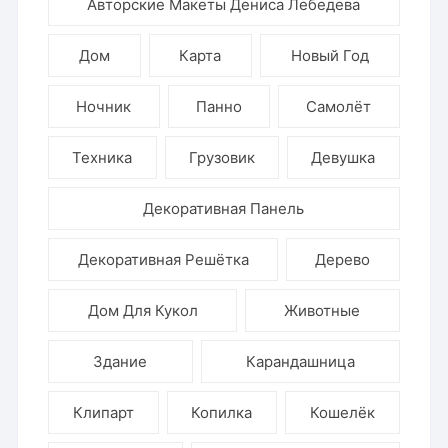
Авторские Макеты Дениса Лебедева
Дом
Карта
Новый Год
Ночник
Панно
Самолёт
Техника
Грузовик
Девушка
Декоративная Панель
Декоративная Решётка
Дерево
Дом Для Кукол
Животные
Здание
Карандашница
Клипарт
Копилка
Кошелёк