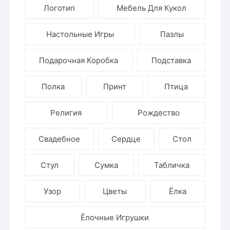
Логотип
Мебель Для Кукол
Настольные Игры
Пазлы
Подарочная Коробка
Подставка
Полка
Принт
Птица
Религия
Рождество
Свадебное
Сердце
Стол
Стул
Сумка
Табличка
Узор
Цветы
Ёлка
Ёлочные Игрушки