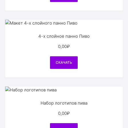
4-х слойное панно Пиво
0,00
₽
СКАЧАТЬ
Набор логотипов пива
0,00
₽