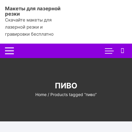
Перейти
Макеты для лазерной
к
резки
содержимому
Скачайте макеты для
лазерной резки и
гравировки бесплатно
ПИВО
Home
/ Products tagged “пиво”