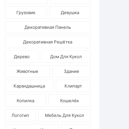
Ёлочные игрушки
Грузовик
Девушка
Декоративная Панель
Декоративная Решётка
Дерево
Дом Для Кукол
Животные
Здание
Карандашница
Клипарт
Копилка
Кошелёк
Логотип
Мебель Для Кукол