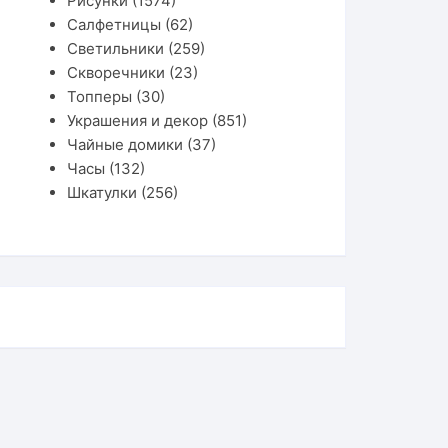
Рисунки
(1574)
Салфетницы
(62)
Светильники
(259)
Скворечники
(23)
Топперы
(30)
Украшения и декор
(851)
Чайные домики
(37)
Часы
(132)
Шкатулки
(256)