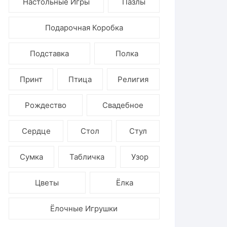
Настольные Игры
Пазлы
Подарочная Коробка
Подставка
Полка
Принт
Птица
Религия
Рождество
Свадебное
Сердце
Стол
Стул
Сумка
Табличка
Узор
Цветы
Ёлка
Ёлочные Игрушки