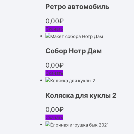
Ретро автомобиль
0,00
₽
Скачать
Собор Нотр Дам
0,00
₽
Скачать
Коляска для куклы 2
0,00
₽
Скачать