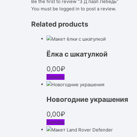
Be the first to review “3 Д пазл Лебедь”
You must be
logged in
to post a review.
Related products
Ёлка с шкатулкой
0,00
₽
Скачать
Новогодние украшения
0,00
₽
Скачать