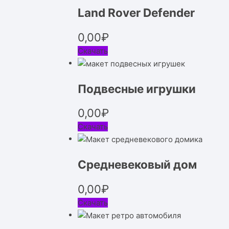
Land Rover Defender
0,00
₽
Скачать
Подвесные игрушки
0,00
₽
Скачать
Средневековый дом
0,00
₽
Скачать