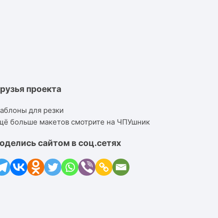
рузья проекта
аблоны для резки
щё больше макетов смотрите на ЧПУшник
оделись сайтом в соц.сетях