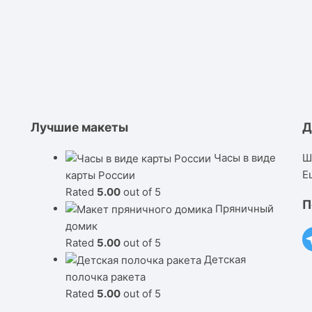
Лучшие макеты
Д
Часы в виде
Ш
Е
карты России
Rated
5.00
out of 5
П
Пряничный
домик
Rated
5.00
out of 5
Детская
полочка ракета
Rated
5.00
out of 5