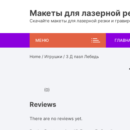
Перейти
к
Макеты для лазерной р
содержимому
Скачайте макеты для лазерной резки и грави
МЕНЮ
ГЛАВН
Home
/
Игрушки
/ 3 Д пазл Лебедь
(0)
Reviews
There are no reviews yet.