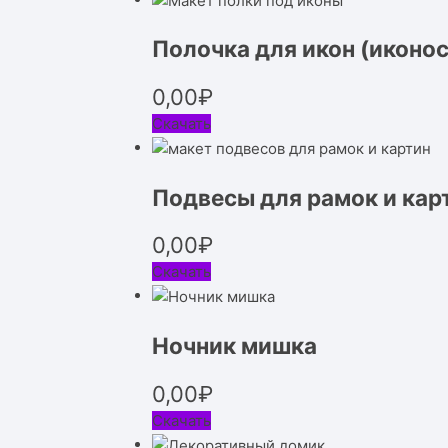
Полочка для икон (иконос
0,00
₽
Скачать
Подвесы для рамок и кар
0,00
₽
Скачать
Ночник мишка
0,00
₽
Скачать