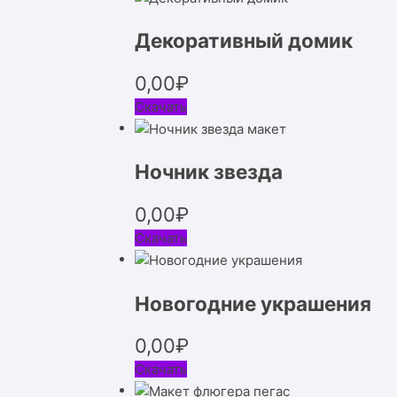
Декоративный домик
0,00
₽
Скачать
Ночник звезда
0,00
₽
Скачать
Новогодние украшения
0,00
₽
Скачать