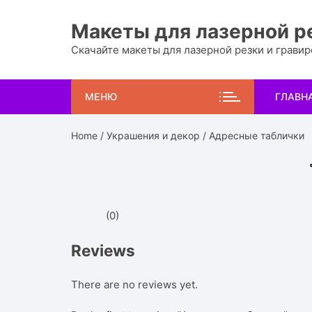
Перейти
к
Макеты для лазерной р
содержимому
Скачайте макеты для лазерной резки и грави
МЕНЮ
ГЛАВН
Home
/
Украшения и декор
/ Адресные таблички
(0)
Reviews
There are no reviews yet.