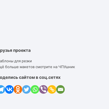
рузья проекта
аблоны для резки
щё больше макетов смотрите на ЧПУшник
оделись сайтом в соц.сетях