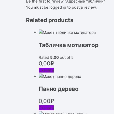
Be the first to review “Адресные таблички”
You must be
logged in
to post a review.
Related products
Табличка мотиватор
Rated
5.00
out of 5
0,00
₽
Скачать
Панно дерево
0,00
₽
Скачать