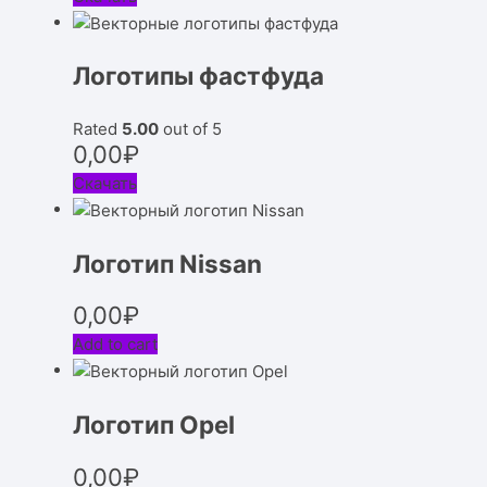
Логотипы фастфуда
Rated
5.00
out of 5
0,00
₽
Скачать
Логотип Nissan
0,00
₽
Add to cart
Логотип Opel
0,00
₽