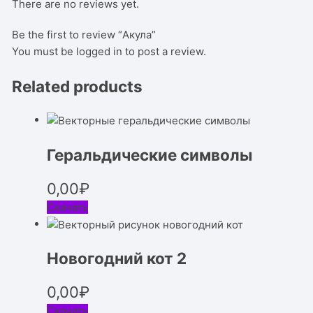
There are no reviews yet.
Be the first to review “Акула”
You must be
logged in
to post a review.
Related products
Геральдические символы
0,00
₽
Скачать
Новогодний кот 2
0,00
₽
Скачать