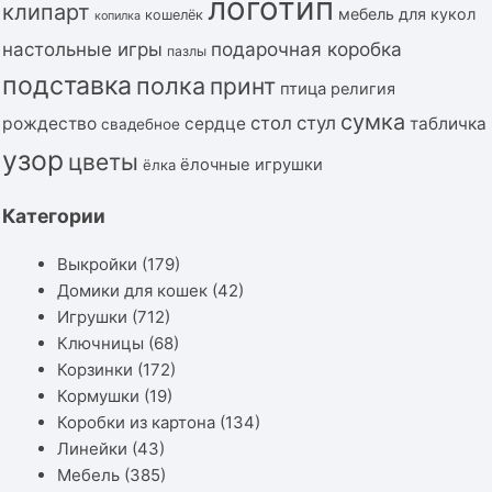
логотип
клипарт
мебель для кукол
кошелёк
копилка
подарочная коробка
настольные игры
пазлы
подставка
полка
принт
птица
религия
сумка
стол
стул
рождество
сердце
табличка
свадебное
узор
цветы
ёлочные игрушки
ёлка
Категории
Выкройки
(179)
Домики для кошек
(42)
Игрушки
(712)
Ключницы
(68)
Корзинки
(172)
Кормушки
(19)
Коробки из картона
(134)
Линейки
(43)
Мебель
(385)