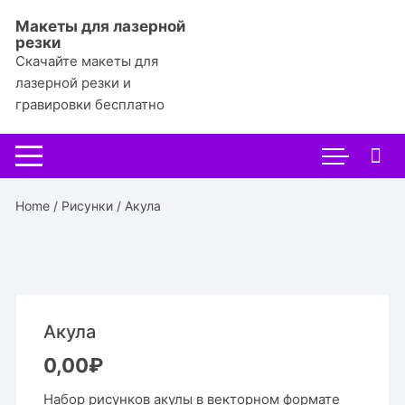
Перейти
Макеты для лазерной
к
резки
содержимому
Скачайте макеты для
лазерной резки и
гравировки бесплатно
Home
/
Рисунки
/ Акула
Акула
0,00
₽
Набор рисунков акулы в векторном формате