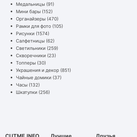
Медальницы
(91)
Мини бары
(152)
Органайзеры
(470)
Рамки для фото
(105)
Рисунки
(1574)
Салфетницы
(62)
Светильники
(259)
Скворечники
(23)
Топперы
(30)
Украшения и декор
(851)
Чайные домики
(37)
Часы
(132)
Шкатулки
(256)
CUTME.INFO
Лучшие
Друзья