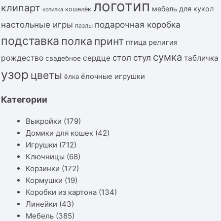
логотип
клипарт
мебель для кукол
кошелёк
копилка
подарочная коробка
настольные игры
пазлы
подставка
полка
принт
птица
религия
сумка
стол
стул
рождество
сердце
табличка
свадебное
узор
цветы
ёлочные игрушки
ёлка
Категории
Выкройки
(179)
Домики для кошек
(42)
Игрушки
(712)
Ключницы
(68)
Корзинки
(172)
Кормушки
(19)
Коробки из картона
(134)
Линейки
(43)
Мебель
(385)