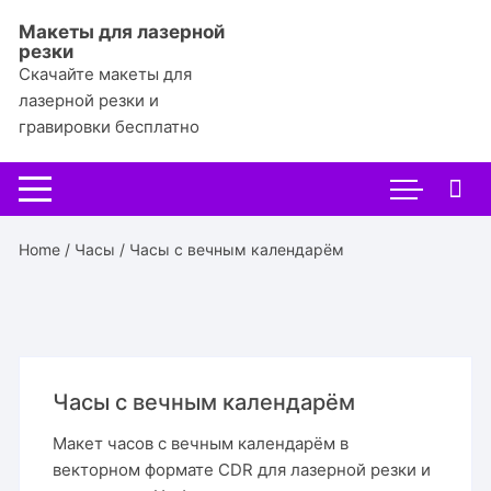
Перейти
Макеты для лазерной
к
резки
содержимому
Скачайте макеты для
лазерной резки и
гравировки бесплатно
Home
/
Часы
/ Часы с вечным календарём
Часы с вечным календарём
Макет часов с вечным календарём в
векторном формате CDR для лазерной резки и