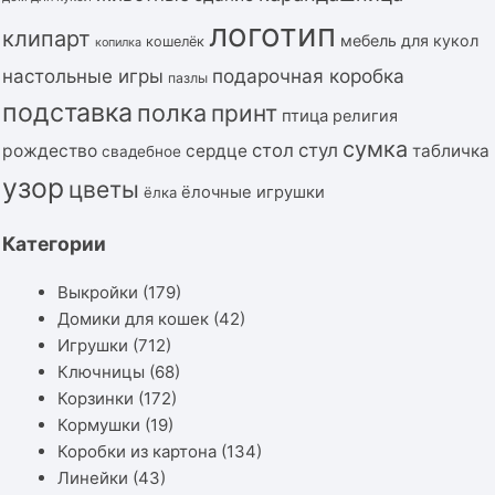
логотип
клипарт
мебель для кукол
кошелёк
копилка
подарочная коробка
настольные игры
пазлы
подставка
полка
принт
птица
религия
сумка
стол
стул
рождество
сердце
табличка
свадебное
узор
цветы
ёлочные игрушки
ёлка
Категории
Выкройки
(179)
Домики для кошек
(42)
Игрушки
(712)
Ключницы
(68)
Корзинки
(172)
Кормушки
(19)
Коробки из картона
(134)
Линейки
(43)