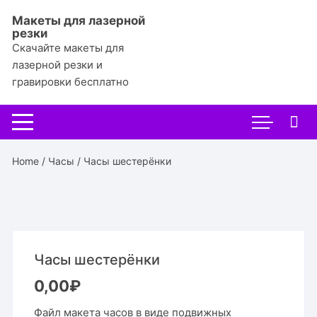
Перейти
Макеты для лазерной
к
резки
содержимому
Скачайте макеты для
лазерной резки и
гравировки бесплатно
Home
/
Часы
/ Часы шестерёнки
Часы шестерёнки
0,00
₽
Файл макета часов в виде подвижных