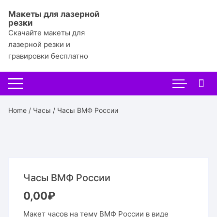
Перейти
Макеты для лазерной
к
резки
содержимому
Скачайте макеты для
лазерной резки и
гравировки бесплатно
Home
/
Часы
/ Часы ВМФ России
Часы ВМФ России
0,00
₽
Макет часов на тему ВМФ России в виде