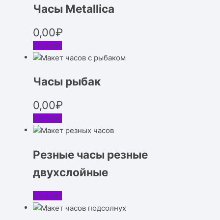
Часы Metallica
0,00
₽
Скачать
Часы рыбак
0,00
₽
Скачать
Резные часы резные
двухслойные
Скачать