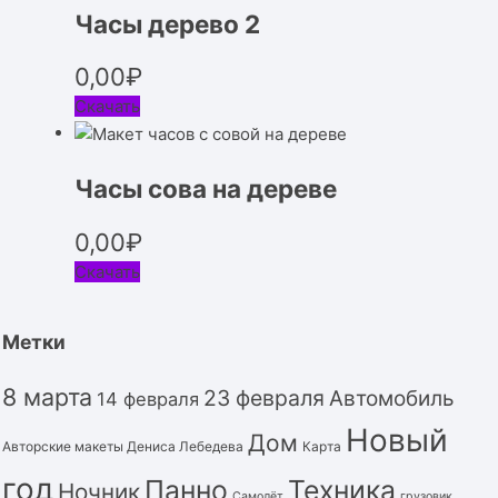
Часы дерево 2
0,00
₽
Скачать
Часы сова на дереве
0,00
₽
Скачать
Метки
8 марта
23 февраля
Автомобиль
14 февраля
Новый
Дом
Авторские макеты Дениса Лебедева
Карта
год
Панно
Техника
Ночник
Самолёт
грузовик