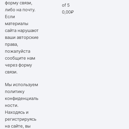
форму связи,
of 5
либо на почту.
0,00
₽
Если
материалы
сайта нарушают
ваши авторские
права,
пожалуйста
сообщите нам
через
форму
связи
.
Мы используем
политику
конфиденциаль
ности
.
Находясь и
регистрируясь
на сайте, вы