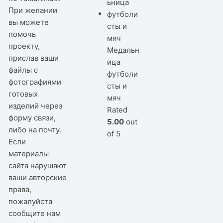
При желании
вы можете
помочь
проекту,
Медальн
прислав ваши
ица
файлы с
футболи
фотографиями
сты и
готовых
мяч
изделий через
Rated
форму связи,
5.00
out
либо на почту.
of 5
Если
материалы
сайта нарушают
ваши авторские
права,
пожалуйста
сообщите нам