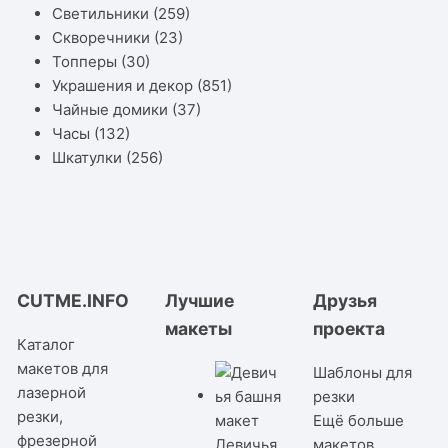
Светильники
(259)
Скворечники
(23)
Топперы
(30)
Украшения и декор
(851)
Чайные домики
(37)
Часы
(132)
Шкатулки
(256)
CUTME.INFO
Лучшие
Друзья
макеты
проекта
Каталог
макетов для
Шаблоны для
лазерной
резки
резки,
Ещё больше
фрезерной
Девичья
макетов