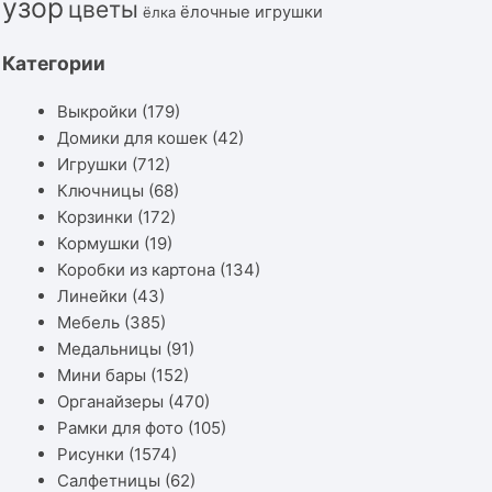
узор
цветы
ёлочные игрушки
ёлка
Категории
Выкройки
(179)
Домики для кошек
(42)
Игрушки
(712)
Ключницы
(68)
Корзинки
(172)
Кормушки
(19)
Коробки из картона
(134)
Линейки
(43)
Мебель
(385)
Медальницы
(91)
Мини бары
(152)
Органайзеры
(470)
Рамки для фото
(105)
Рисунки
(1574)
Салфетницы
(62)