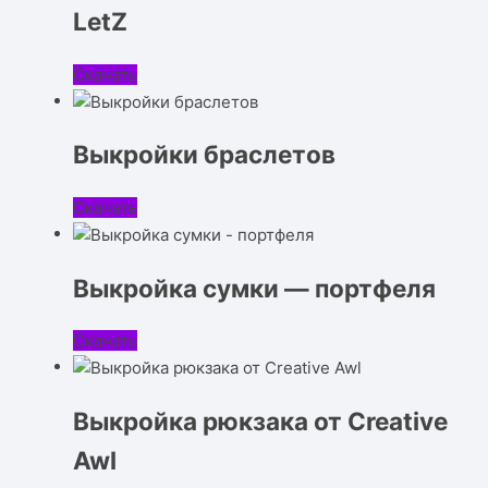
LetZ
Скачать
Выкройки браслетов
Скачать
Выкройка сумки — портфеля
Скачать
Выкройка рюкзака от Creative
Awl