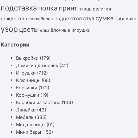
подставка
полка
принт
птица
религия
сумка
стол
стул
рождество
сердце
табличка
свадебное
узор
цветы
ёлочные игрушки
ёлка
Категории
Выкройки
(179)
Домики для кошек
(42)
Игрушки
(712)
Ключницы
(68)
Корзинки
(172)
Кормушки
(19)
Коробки из картона
(134)
Линейки
(43)
Мебель
(385)
Медальницы
(91)
Мини бары
(152)