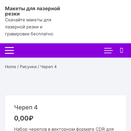
Перейти
Макеты для лазерной
к
резки
содержимому
Скачайте макеты для
лазерной резки и
гравировки бесплатно
Home
/
Рисунки
/ Череп 4
Череп 4
0,00
₽
Набор черепов в векторном формате CDR для