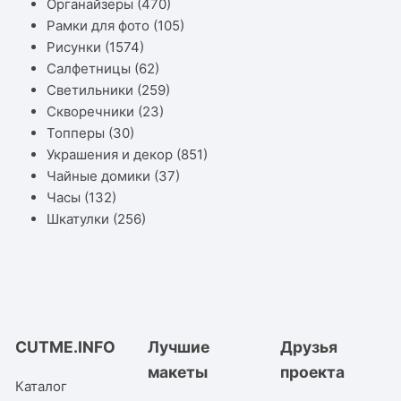
Органайзеры
(470)
Рамки для фото
(105)
Рисунки
(1574)
Салфетницы
(62)
Светильники
(259)
Скворечники
(23)
Топперы
(30)
Украшения и декор
(851)
Чайные домики
(37)
Часы
(132)
Шкатулки
(256)
CUTME.INFO
Лучшие
Друзья
макеты
проекта
Каталог