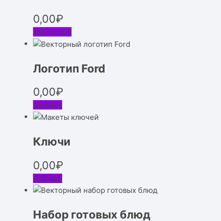
0,00
₽
Add to cart
Логотип Ford
0,00
₽
Скачать
Ключи
0,00
₽
Скачать
Набор готовых блюд