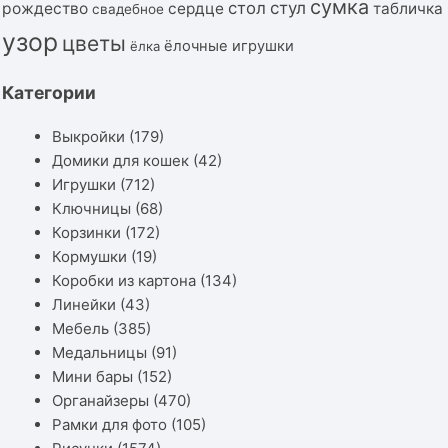
сумка
стол
стул
рождество
сердце
табличка
свадебное
узор
цветы
ёлочные игрушки
ёлка
Категории
Выкройки
(179)
Домики для кошек
(42)
Игрушки
(712)
Ключницы
(68)
Корзинки
(172)
Кормушки
(19)
Коробки из картона
(134)
Линейки
(43)
Мебель
(385)
Медальницы
(91)
Мини бары
(152)
Органайзеры
(470)
Рамки для фото
(105)