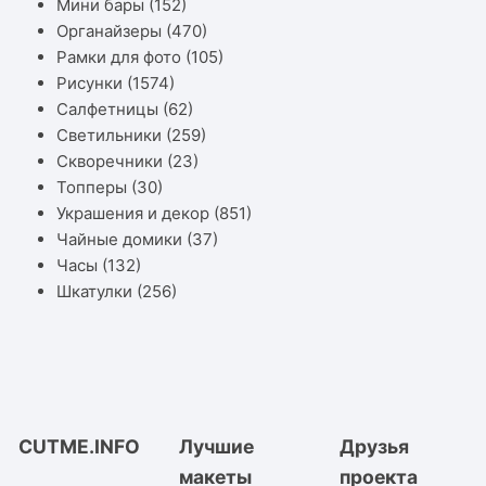
Мини бары
(152)
Органайзеры
(470)
Рамки для фото
(105)
Рисунки
(1574)
Салфетницы
(62)
Светильники
(259)
Скворечники
(23)
Топперы
(30)
Украшения и декор
(851)
Чайные домики
(37)
Часы
(132)
Шкатулки
(256)
CUTME.INFO
Лучшие
Друзья
макеты
проекта