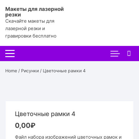
Перейти
Макеты для лазерной
к
резки
содержимому
Скачайте макеты для
лазерной резки и
гравировки бесплатно
Home
/
Рисунки
/ Цветочные рамки 4
Цветочные рамки 4
0,00
₽
Файл набора изображений цветочных рамок и