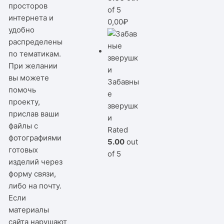
просторов
of 5
интернета и
0,00
₽
удобно
распределены
по тематикам.
При желании
вы можете
Забавны
помочь
е
проекту,
зверушк
прислав ваши
и
файлы с
Rated
фотографиями
5.00
out
готовых
of 5
изделий через
форму связи,
либо на почту.
Если
материалы
сайта нарушают