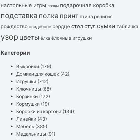
подарочная коробка
настольные игры
пазлы
подставка
полка
принт
птица
религия
сумка
стол
стул
рождество
сердце
табличка
свадебное
узор
цветы
ёлочные игрушки
ёлка
Категории
Выкройки
(179)
Домики для кошек
(42)
Игрушки
(712)
Ключницы
(68)
Корзинки
(172)
Кормушки
(19)
Коробки из картона
(134)
Линейки
(43)
Мебель
(385)
Медальницы
(91)