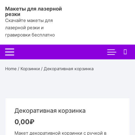
Перейти
Макеты для лазерной
к
резки
содержимому
Скачайте макеты для
лазерной резки и
гравировки бесплатно
Home
/
Корзинки
/ Декоративная корзинка
Декоративная корзинка
0,00
₽
Макет декоративной корзинки с ручкой в