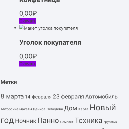
0,00
₽
Скачать
Уголок покупателя
0,00
₽
Скачать
Метки
8 марта
23 февраля
Автомобиль
14 февраля
Новый
Дом
Авторские макеты Дениса Лебедева
Карта
год
Панно
Техника
Ночник
Самолёт
грузовик