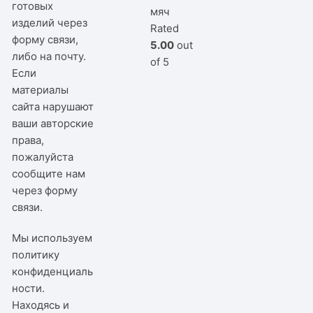
готовых
мяч
изделий через
Rated
форму связи,
5.00
out
либо на почту.
of 5
Если
материалы
сайта нарушают
ваши авторские
права,
пожалуйста
сообщите нам
через
форму
связи
.
Мы используем
политику
конфиденциаль
ности
.
Находясь и