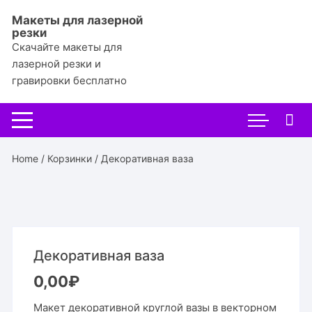
Перейти
Макеты для лазерной
к
резки
содержимому
Скачайте макеты для
лазерной резки и
гравировки бесплатно
Home
/
Корзинки
/ Декоративная ваза
Декоративная ваза
0,00
₽
Макет декоративной круглой вазы в векторном