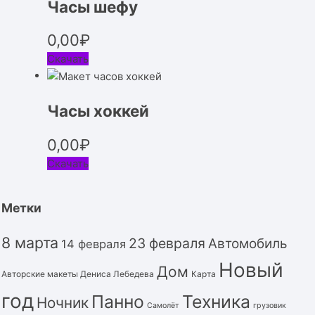
Часы шефу
0,00
₽
Скачать
Часы хоккей
0,00
₽
Скачать
Метки
8 марта
23 февраля
Автомобиль
14 февраля
Новый
Дом
Авторские макеты Дениса Лебедева
Карта
год
Панно
Техника
Ночник
Самолёт
грузовик