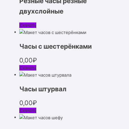
Резные часы резные
двухслойные
Скачать
Часы с шестерёнками
0,00
₽
Скачать
Часы штурвал
0,00
₽
Скачать