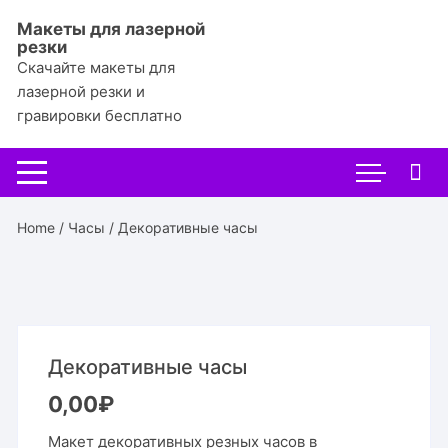
Перейти
Макеты для лазерной
к
резки
содержимому
Скачайте макеты для
лазерной резки и
гравировки бесплатно
Home
/
Часы
/ Декоративные часы
Декоративные часы
0,00
₽
Макет декоративных резных часов в