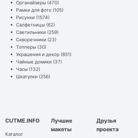
Органайзеры
(470)
Рамки для фото
(105)
Рисунки
(1574)
Салфетницы
(62)
Светильники
(259)
Скворечники
(23)
Топперы
(30)
Украшения и декор
(851)
Чайные домики
(37)
Часы
(132)
Шкатулки
(256)
CUTME.INFO
Лучшие
Друзья
макеты
проекта
Каталог