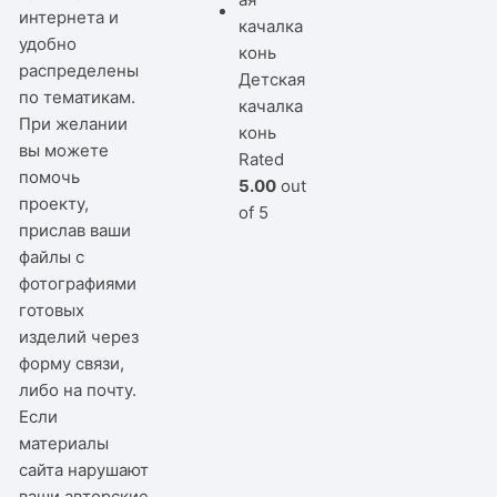
интернета и
удобно
распределены
Детская
по тематикам.
качалка
При желании
конь
вы можете
Rated
помочь
5.00
out
проекту,
of 5
прислав ваши
файлы с
фотографиями
готовых
изделий через
форму связи,
либо на почту.
Если
материалы
сайта нарушают
ваши авторские