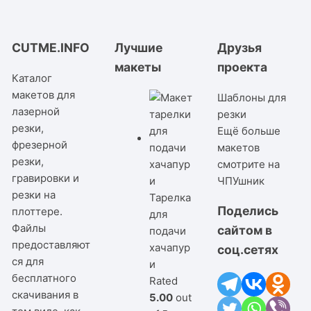
CUTME.INFO
Лучшие
Друзья
макеты
проекта
Каталог
макетов для
Шаблоны для
лазерной
резки
резки,
Ещё больше
фрезерной
макетов
резки,
смотрите на
гравировки и
ЧПУшник
резки на
Тарелка
Поделись
плоттере.
для
Файлы
сайтом в
подачи
предоставляют
хачапур
соц.сетях
ся для
и
бесплатного
Rated
скачивания в
5.00
out