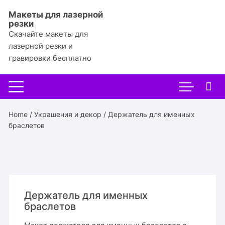
Перейти
Макеты для лазерной
к
резки
содержимому
Скачайте макеты для
лазерной резки и
гравировки бесплатно
Home
/
Украшения и декор
/ Держатель для именных
браслетов
Держатель для именных
браслетов