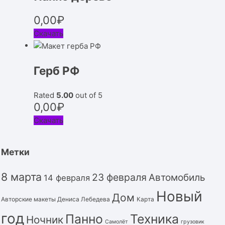
0,00
₽
Скачать
Герб РФ
Rated
5.00
out of 5
0,00
₽
Скачать
Метки
8 марта
23 февраля
Автомобиль
14 февраля
Новый
Дом
Авторские макеты Дениса Лебедева
Карта
год
Панно
Техника
Ночник
Самолёт
грузовик