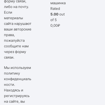
форму связи,
машинка
либо на почту.
Rated
Если
5.00
out
материалы
of 5
сайта нарушают
0,00
₽
ваши авторские
права,
пожалуйста
сообщите нам
через
форму
связи
.
Мы используем
политику
конфиденциаль
ности
.
Находясь и
регистрируясь
на сайте, вы