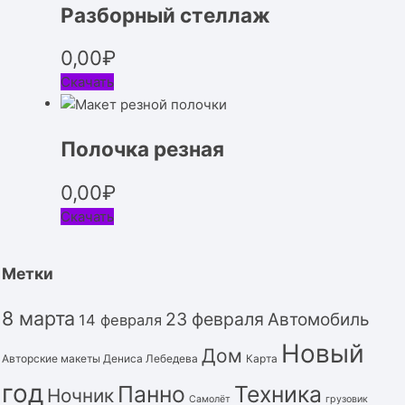
Разборный стеллаж
0,00
₽
Скачать
Полочка резная
0,00
₽
Скачать
Метки
8 марта
23 февраля
Автомобиль
14 февраля
Новый
Дом
Авторские макеты Дениса Лебедева
Карта
год
Панно
Техника
Ночник
Самолёт
грузовик