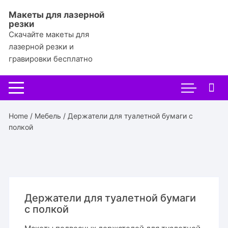
Перейти
Макеты для лазерной
к
резки
содержимому
Скачайте макеты для
лазерной резки и
гравировки бесплатно
Home
/
Мебель
/ Держатели для туалетной бумаги с
полкой
Держатели для туалетной бумаги
с полкой