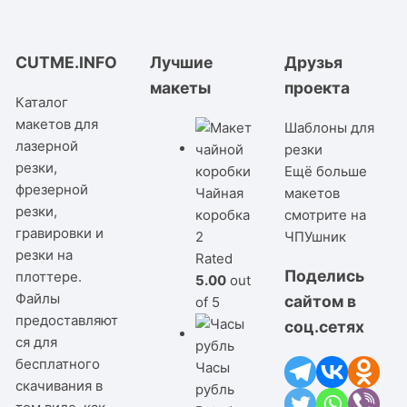
CUTME.INFO
Лучшие
Друзья
макеты
проекта
Каталог
макетов для
Шаблоны для
лазерной
резки
резки,
Ещё больше
фрезерной
Чайная
макетов
резки,
коробка
смотрите на
гравировки и
2
ЧПУшник
резки на
Rated
Поделись
плоттере.
5.00
out
Файлы
сайтом в
of 5
предоставляют
соц.сетях
ся для
бесплатного
Часы
скачивания в
рубль