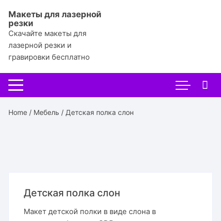
Перейти
Макеты для лазерной
к
резки
содержимому
Скачайте макеты для
лазерной резки и
гравировки бесплатно
Home
/
Мебель
/ Детская полка слон
Детская полка слон
Макет детской полки в виде слона в