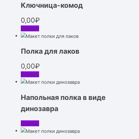
Ключница-комод
0,00
₽
Скачать
Полка для лаков
0,00
₽
Скачать
Напольная полка в виде
динозавра
Скачать