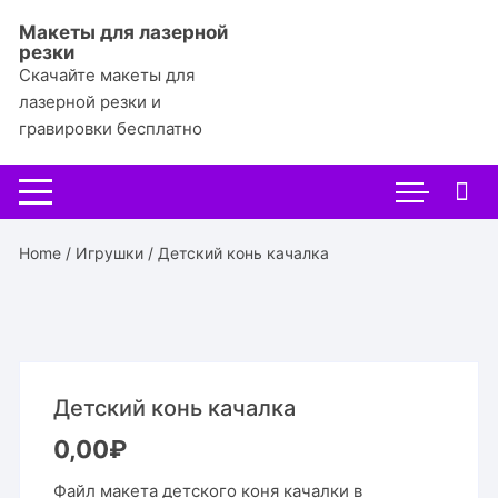
Перейти
Макеты для лазерной
к
резки
содержимому
Скачайте макеты для
лазерной резки и
гравировки бесплатно
Home
/
Игрушки
/ Детский конь качалка
Детский конь качалка
0,00
₽
Файл макета детского коня качалки в