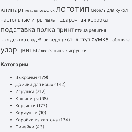
логотип
клипарт
мебель для кукол
кошелёк
копилка
подарочная коробка
настольные игры
пазлы
подставка
полка
принт
птица
религия
сумка
стол
стул
рождество
сердце
табличка
свадебное
узор
цветы
ёлочные игрушки
ёлка
Категории
Выкройки
(179)
Домики для кошек
(42)
Игрушки
(712)
Ключницы
(68)
Корзинки
(172)
Кормушки
(19)
Коробки из картона
(134)
Линейки
(43)