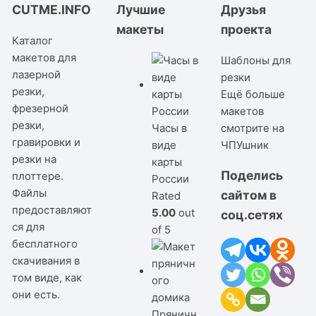
CUTME.INFO
Лучшие
Друзья
макеты
проекта
Каталог
макетов для
Шаблоны для
лазерной
резки
резки,
Ещё больше
фрезерной
макетов
резки,
Часы в
смотрите на
гравировки и
виде
ЧПУшник
резки на
карты
Поделись
плоттере.
России
Файлы
сайтом в
Rated
предоставляют
5.00
out
соц.сетях
ся для
of 5
бесплатного
скачивания в
том виде, как
они есть.
Пряничн