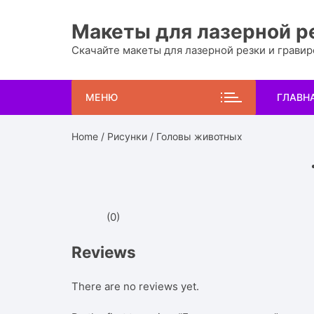
Перейти
к
Макеты для лазерной р
содержимому
Скачайте макеты для лазерной резки и грави
МЕНЮ
ГЛАВН
Home
/
Рисунки
/ Головы животных
(0)
Reviews
There are no reviews yet.