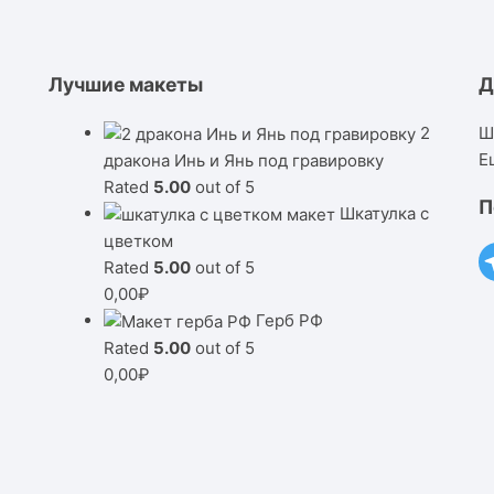
Лучшие макеты
Д
2
Ш
Е
дракона Инь и Янь под гравировку
Rated
5.00
out of 5
П
Шкатулка с
цветком
Rated
5.00
out of 5
0,00
₽
Герб РФ
Rated
5.00
out of 5
0,00
₽