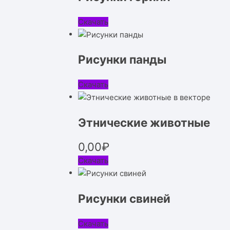
Скачать
Рисунки панды
Скачать
Этнические животные
0,00
₽
Скачать
Рисунки свиней
Скачать