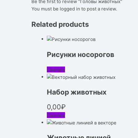
Be the first to review “Головы животных”
You must be
logged in
to post a review.
Related products
Рисунки носорогов
Скачать
Набор животных
0,00
₽
Скачать
Животные линией