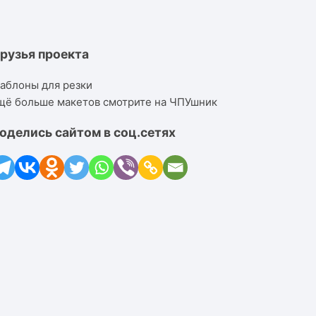
рузья проекта
аблоны для резки
щё больше макетов смотрите на ЧПУшник
оделись сайтом в соц.сетях