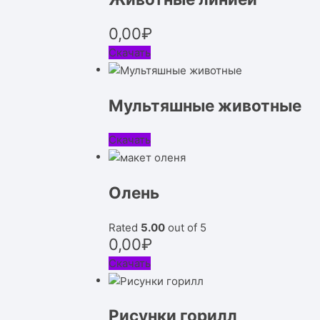
0,00
₽
Скачать
Мультяшные животные
Скачать
Олень
Rated
5.00
out of 5
0,00
₽
Скачать
Рисунки горилл