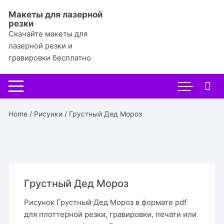
Перейти
Макеты для лазерной
к
резки
содержимому
Скачайте макеты для
лазерной резки и
гравировки бесплатно
Home
/
Рисунки
/ Грустный Дед Мороз
Грустный Дед Мороз
Рисунок Грустный Дед Мороз в формате pdf
для плоттерной резки, гравировки, печати или