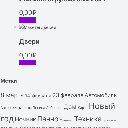
0,00
₽
Скачать
Двери
0,00
₽
Скачать
Метки
8 марта
23 февраля
Автомобиль
14 февраля
Новый
Дом
Авторские макеты Дениса Лебедева
Карта
год
Панно
Техника
Ночник
Самолёт
грузовик