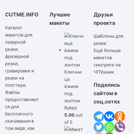
CUTME.INFO
Лучшие
Друзья
макеты
проекта
Каталог
макетов для
Шаблоны для
лазерной
резки
резки,
Ещё больше
фрезерной
макетов
резки,
смотрите на
гравировки и
Ключни
ЧПУшник
резки на
ца
Поделись
плоттере.
ёжики
Файлы
сайтом в
под
предоставляют
зонтом
соц.сетях
ся для
Rated
бесплатного
5.00
out
скачивания в
of 5
том виде, как