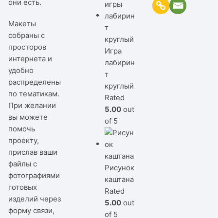
они есть.
Макеты
собраны с
просторов
Игра
интернета и
лабирин
удобно
т
распределены
круглый
по тематикам.
Rated
При желании
5.00
out
вы можете
of 5
помочь
проекту,
прислав ваши
файлы с
Рисунок
фотографиями
каштана
готовых
Rated
изделий через
5.00
out
форму связи,
of 5