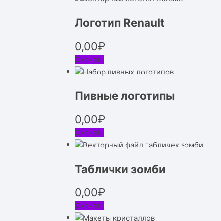
Логотип Renault
0,00
₽
Скачать
Пивные логотипы
0,00
₽
Скачать
Таблички зомби
0,00
₽
Скачать