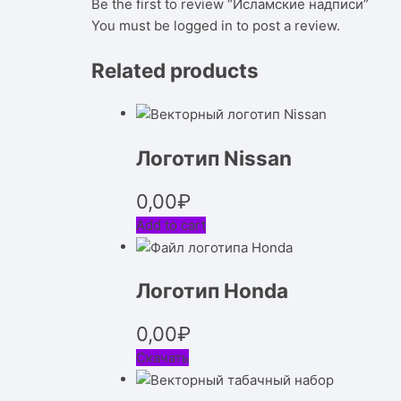
Be the first to review “Исламские надписи”
You must be
logged in
to post a review.
Related products
Логотип Nissan
0,00
₽
Add to cart
Логотип Honda
0,00
₽
Скачать