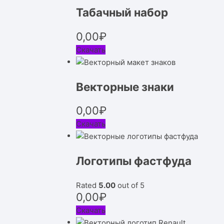
Табачный набор
0,00
₽
Скачать
Векторные знаки
0,00
₽
Скачать
Логотипы фастфуда
Rated
5.00
out of 5
0,00
₽
Скачать