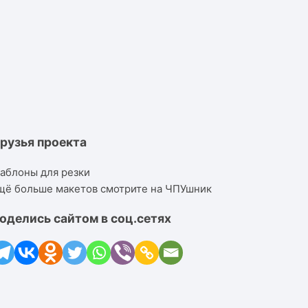
рузья проекта
аблоны для резки
щё больше макетов смотрите на ЧПУшник
оделись сайтом в соц.сетях