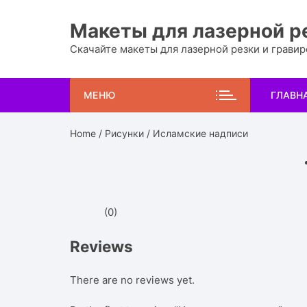
Перейти
к
Макеты для лазерной р
содержимому
Скачайте макеты для лазерной резки и грави
МЕНЮ
ГЛАВН
Home
/
Рисунки
/ Исламские надписи
(0)
Reviews
There are no reviews yet.