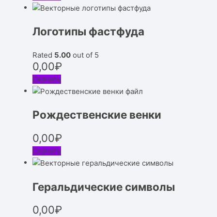
Логотипы фастфуда
Rated
5.00
out of 5
0,00
₽
Скачать
Рождественские венки
0,00
₽
Скачать
Геральдические символы
0,00
₽