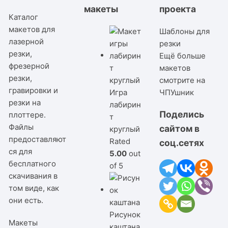
макеты
проекта
Каталог
макетов для
Шаблоны для
лазерной
резки
резки,
Ещё больше
фрезерной
макетов
резки,
смотрите на
гравировки и
Игра
ЧПУшник
резки на
лабирин
Поделись
плоттере.
т
Файлы
сайтом в
круглый
предоставляют
Rated
соц.сетях
ся для
5.00
out
бесплатного
of 5
скачивания в
том виде, как
они есть.
Рисунок
Макеты
каштана