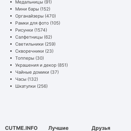
Медальницы
(91)
Мини бары
(152)
Органайзеры
(470)
Рамки для фото
(105)
Рисунки
(1574)
Салфетницы
(62)
Светильники
(259)
Скворечники
(23)
Топперы
(30)
Украшения и декор
(851)
Чайные домики
(37)
Часы
(132)
Шкатулки
(256)
CUTME.INFO
Лучшие
Друзья