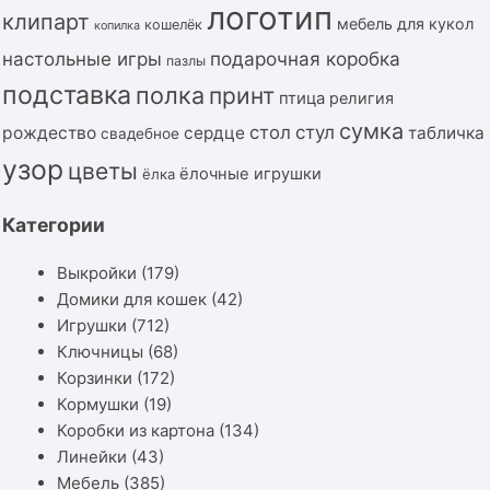
логотип
клипарт
мебель для кукол
кошелёк
копилка
подарочная коробка
настольные игры
пазлы
подставка
полка
принт
птица
религия
сумка
стол
стул
рождество
сердце
табличка
свадебное
узор
цветы
ёлочные игрушки
ёлка
Категории
Выкройки
(179)
Домики для кошек
(42)
Игрушки
(712)
Ключницы
(68)
Корзинки
(172)
Кормушки
(19)
Коробки из картона
(134)
Линейки
(43)
Мебель
(385)