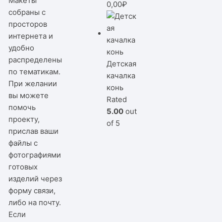
Макеты
0,00
₽
собраны с
просторов
интернета и
удобно
распределены
Детская
по тематикам.
качалка
При желании
конь
вы можете
Rated
помочь
5.00
out
проекту,
of 5
прислав ваши
файлы с
фотографиями
готовых
изделий через
форму связи,
либо на почту.
Если