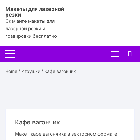
Перейти
Макеты для лазерной
к
резки
содержимому
Скачайте макеты для
лазерной резки и
гравировки бесплатно
Home
/
Игрушки
/ Кафе вагончик
Кафе вагончик
Макет кафе вагончика в векторном формате