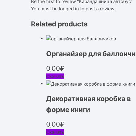
Be the first to review “Карандашница автобус”
You must be
logged in
to post a review.
Related products
Органайзер для баллончи
0,00
₽
Скачать
Декоративная коробка в
форме книги
0,00
₽
Скачать