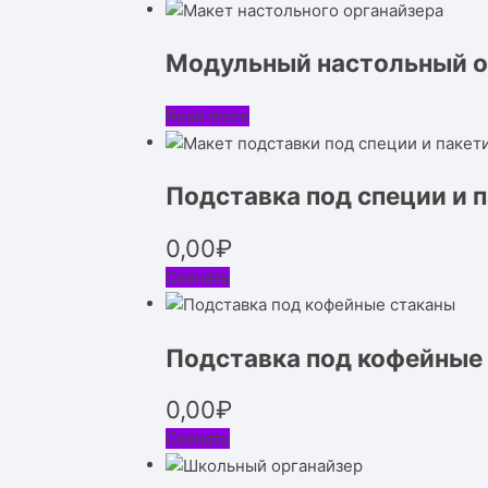
Модульный настольный о
Read more
Подставка под специи и 
0,00
₽
Скачать
Подставка под кофейные
0,00
₽
Скачать