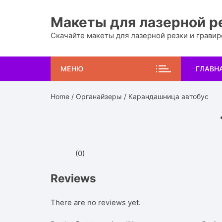
Перейти
к
Макеты для лазерной р
содержимому
Скачайте макеты для лазерной резки и грави
МЕНЮ
ГЛАВН
Home
/
Органайзеры
/ Карандашница автобус
(0)
Reviews
There are no reviews yet.