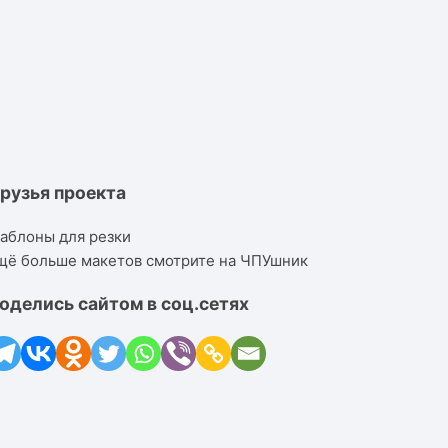
рузья проекта
аблоны для резки
щё больше макетов смотрите на ЧПУшник
оделись сайтом в соц.сетях