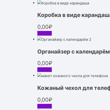
Коробка в виде карандаш
0,00
₽
Скачать
Органайзер с календарём
0,00
₽
Скачать
Кожаный чехол для теле
0,00
₽
Скачать