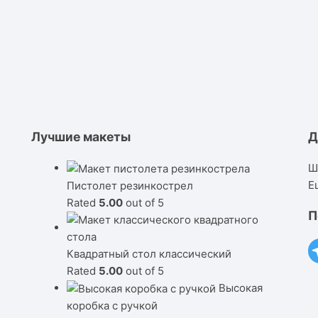
Лучшие макеты
Д
Ш
Е
Пистолет резинкострел
Rated
5.00
out of 5
П
Квадратный стол классический
Rated
5.00
out of 5
Высокая
коробка с ручкой