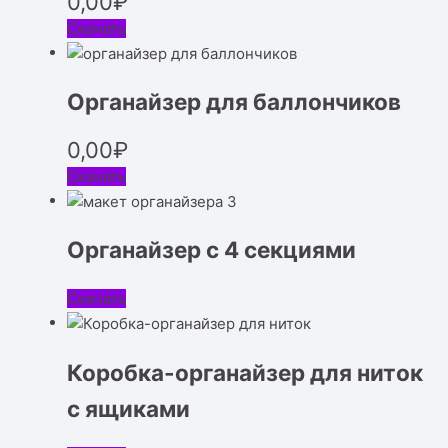
0,00
₽
Скачать
Органайзер для баллончиков
0,00
₽
Скачать
Органайзер с 4 секциями
Скачать
Коробка-органайзер для ниток
с ящиками