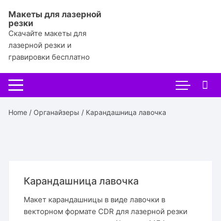
Перейти
Макеты для лазерной
к
резки
содержимому
Скачайте макеты для
лазерной резки и
гравировки бесплатно
Home
/
Органайзеры
/ Карандашница лавочка
Карандашница лавочка
Макет карандашницы в виде лавочки в
векторном формате CDR для лазерной резки