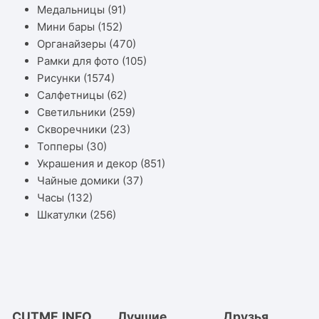
Медальницы
(91)
Мини бары
(152)
Органайзеры
(470)
Рамки для фото
(105)
Рисунки
(1574)
Салфетницы
(62)
Светильники
(259)
Скворечники
(23)
Топперы
(30)
Украшения и декор
(851)
Чайные домики
(37)
Часы
(132)
Шкатулки
(256)
CUTME.INFO
Лучшие
Друзья