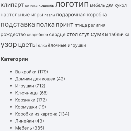
логотип
клипарт
мебель для кукол
кошелёк
копилка
подарочная коробка
настольные игры
пазлы
подставка
полка
принт
птица
религия
сумка
стол
стул
рождество
сердце
табличка
свадебное
узор
цветы
ёлочные игрушки
ёлка
Категории
Выкройки
(179)
Домики для кошек
(42)
Игрушки
(712)
Ключницы
(68)
Корзинки
(172)
Кормушки
(19)
Коробки из картона
(134)
Линейки
(43)
Мебель
(385)