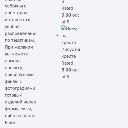
р
собраны с
Rated
просторов
5.00
out
интернета и
of 5
удобно
распределены
по тематикам.
При желании
Иисус на
вы можете
кресте
помочь
Rated
проекту,
5.00
out
прислав ваши
of 5
файлы с
фотографиями
готовых
изделий через
форму связи,
либо на почту.
Если