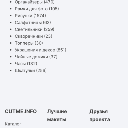
Органайзеры
(470)
Рамки для фото
(105)
Рисунки
(1574)
Салфетницы
(62)
Светильники
(259)
Скворечники
(23)
Топперы
(30)
Украшения и декор
(851)
Чайные домики
(37)
Часы
(132)
Шкатулки
(256)
CUTME.INFO
Лучшие
Друзья
макеты
проекта
Каталог