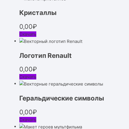
Кристаллы
0,00
₽
Скачать
Логотип Renault
0,00
₽
Скачать
Геральдические символы
0,00
₽
Скачать