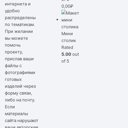
интернета и
0,00
₽
удобно
распределены
по тематикам.
При желании
Мини
вы можете
столик
помочь
Rated
проекту,
5.00
out
прислав ваши
of 5
файлы с
фотографиями
готовых
изделий через
форму связи,
либо на почту.
Если
материалы
сайта нарушают
ваши авторские