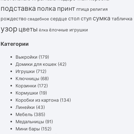
подставка
полка
принт
птица
религия
сумка
стол
стул
рождество
сердце
табличка
свадебное
узор
цветы
ёлочные игрушки
ёлка
Категории
Выкройки
(179)
Домики для кошек
(42)
Игрушки
(712)
Ключницы
(68)
Корзинки
(172)
Кормушки
(19)
Коробки из картона
(134)
Линейки
(43)
Мебель
(385)
Медальницы
(91)
Мини бары
(152)