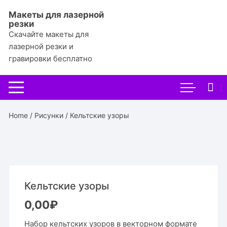
Перейти
Макеты для лазерной
к
резки
содержимому
Скачайте макеты для
лазерной резки и
гравировки бесплатно
Home
/
Рисунки
/ Кельтские узоры
Кельтские узоры
0,00
₽
Набор кельтских узоров в векторном формате