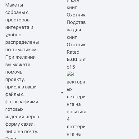
Макеты
собраны с
просторов
Подстав
интернета и
ка для
удобно
книг
распределены
Охотник
по тематикам.
Rated
При желании
5.00
out
вы можете
of 5
помочь
проекту,
прислав ваши
файлы с
фотографиями
готовых
изделий через
4
форму связи,
леттери
либо на почту.
нга на
Если