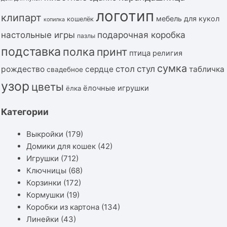
логотип
клипарт
мебель для кукол
кошелёк
копилка
подарочная коробка
настольные игры
пазлы
подставка
полка
принт
птица
религия
сумка
стол
стул
рождество
сердце
табличка
свадебное
узор
цветы
ёлочные игрушки
ёлка
Категории
Выкройки
(179)
Домики для кошек
(42)
Игрушки
(712)
Ключницы
(68)
Корзинки
(172)
Кормушки
(19)
Коробки из картона
(134)
Линейки
(43)