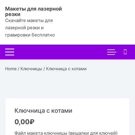
Перейти
Макеты для лазерной
к
резки
содержимому
Скачайте макеты для
лазерной резки и
гравировки бесплатно
Home
/
Ключницы
/ Ключница с котами
Ключница с котами
0,00
₽
Файл макета ключницы (вешалки для ключей)