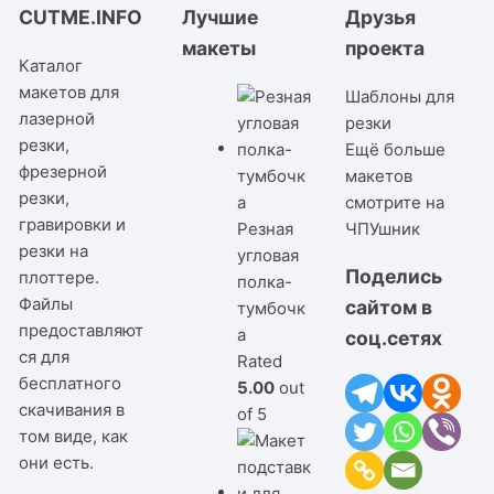
CUTME.INFO
Лучшие
Друзья
макеты
проекта
Каталог
макетов для
Шаблоны для
лазерной
резки
резки,
Ещё больше
фрезерной
макетов
резки,
смотрите на
гравировки и
Резная
ЧПУшник
резки на
угловая
Поделись
плоттере.
полка-
Файлы
сайтом в
тумбочк
предоставляют
а
соц.сетях
ся для
Rated
бесплатного
5.00
out
скачивания в
of 5
том виде, как
они есть.