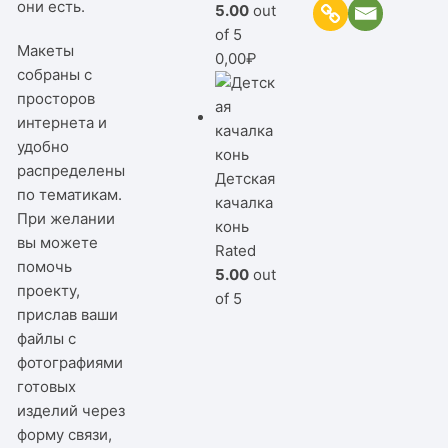
они есть.
5.00
out
of 5
Макеты
0,00
₽
собраны с
просторов
интернета и
удобно
распределены
Детская
по тематикам.
качалка
При желании
конь
вы можете
Rated
помочь
5.00
out
проекту,
of 5
прислав ваши
файлы с
фотографиями
готовых
изделий через
форму связи,