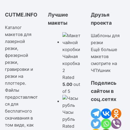
CUTME.INFO
Лучшие
Друзья
макеты
проекта
Каталог
макетов для
Шаблоны для
лазерной
резки
резки,
Ещё больше
фрезерной
Чайная
макетов
резки,
коробка
смотрите на
гравировки и
2
ЧПУшник
резки на
Rated
Поделись
плоттере.
5.00
out
Файлы
сайтом в
of 5
предоставляют
соц.сетях
ся для
бесплатного
Часы
скачивания в
рубль
том виде, как
Rated