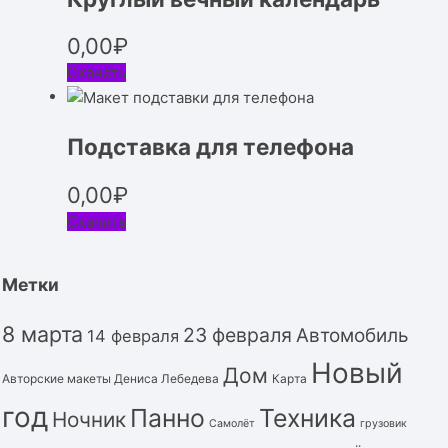
0,00
₽
Скачать
Подставка для телефона
0,00
₽
Скачать
Метки
8 марта
23 февраля
Автомобиль
14 февраля
Новый
Дом
Авторские макеты Дениса Лебедева
Карта
год
Панно
Техника
Ночник
Самолёт
грузовик