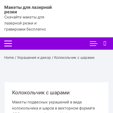
Перейти
Макеты для лазерной
к
резки
содержимому
Скачайте макеты для
лазерной резки и
гравировки бесплатно
Home
/
Украшения и декор
/ Колокольчик с шарами
Колокольчик с шарами
Макеты подвесных украшений в виде
колокольчика и шаров в векторном формате