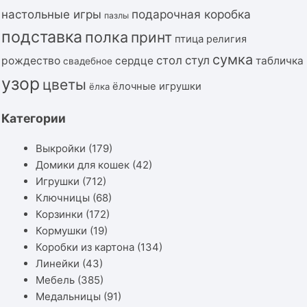
подарочная коробка
настольные игры
пазлы
подставка
полка
принт
птица
религия
сумка
стол
стул
рождество
сердце
табличка
свадебное
узор
цветы
ёлочные игрушки
ёлка
Категории
Выкройки
(179)
Домики для кошек
(42)
Игрушки
(712)
Ключницы
(68)
Корзинки
(172)
Кормушки
(19)
Коробки из картона
(134)
Линейки
(43)
Мебель
(385)
Медальницы
(91)