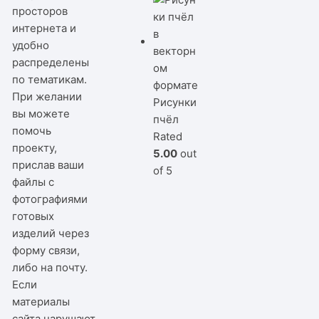
просторов
интернета и
удобно
распределены
по тематикам.
При желании
Рисунки
вы можете
пчёл
помочь
Rated
проекту,
5.00
out
прислав ваши
of 5
файлы с
фотографиями
готовых
изделий через
форму связи,
либо на почту.
Если
материалы
сайта нарушают