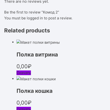
There are no reviews yet.
Be the first to review “Комод 2”
You must be
logged in
to post a review.
Related products
Полка витрина
0,00
₽
Скачать
Полка кошка
0,00
₽
Скачать