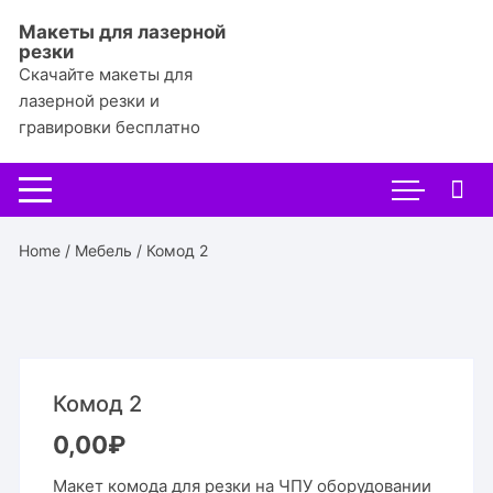
Перейти
Макеты для лазерной
к
резки
содержимому
Скачайте макеты для
лазерной резки и
гравировки бесплатно
Home
/
Мебель
/ Комод 2
Комод 2
0,00
₽
Макет комода для резки на ЧПУ оборудовании