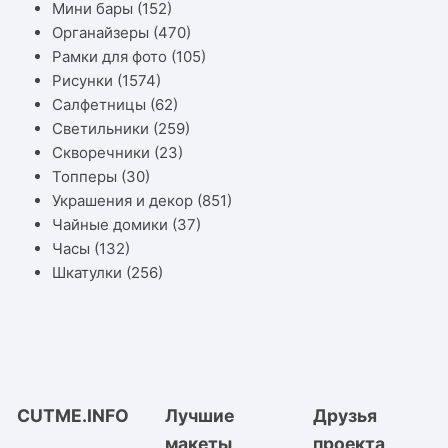
Мини бары
(152)
Органайзеры
(470)
Рамки для фото
(105)
Рисунки
(1574)
Салфетницы
(62)
Светильники
(259)
Скворечники
(23)
Топперы
(30)
Украшения и декор
(851)
Чайные домики
(37)
Часы
(132)
Шкатулки
(256)
CUTME.INFO
Лучшие
Друзья
макеты
проекта