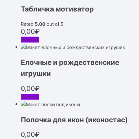
Табличка мотиватор
Rated
5.00
out of 5
0,00
₽
Скачать
Елочные и рождественские
игрушки
0,00
₽
Скачать
Полочка для икон (иконостас)
0,00
₽