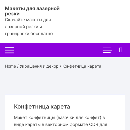
Перейти
Макеты для лазерной
к
резки
содержимому
Скачайте макеты для
лазерной резки и
гравировки бесплатно
Home
/
Украшения и декор
/ Конфетница карета
Конфетница карета
Макет конфетницы (вазочки для конфет) в
виде кареты в векторном формате CDR для