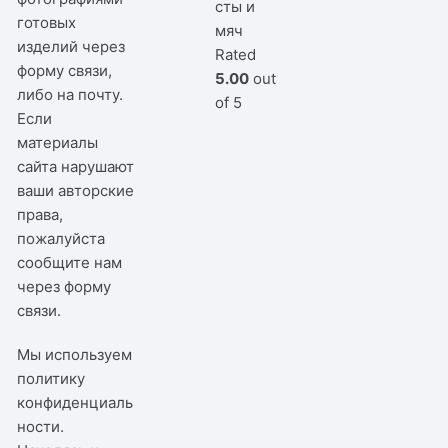
сты и
готовых
мяч
изделий через
Rated
форму связи,
5.00
out
либо на почту.
of 5
Если
материалы
сайта нарушают
ваши авторские
права,
пожалуйста
сообщите нам
через
форму
связи
.
Мы используем
политику
конфиденциаль
ности
.