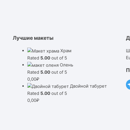
Лучшие макеты
Д
Храм
Ш
Е
Rated
5.00
out of 5
Олень
П
Rated
5.00
out of 5
0,00
₽
Двойной табурет
Rated
5.00
out of 5
0,00
₽