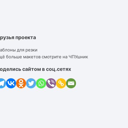
рузья проекта
аблоны для резки
щё больше макетов смотрите на ЧПУшник
оделись сайтом в соц.сетях