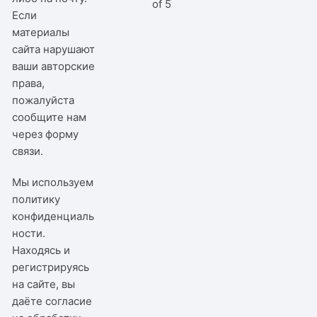
of 5
Если
материалы
сайта нарушают
ваши авторские
права,
пожалуйста
сообщите нам
через
форму
связи
.
Мы используем
политику
конфиденциаль
ности
.
Находясь и
регистрируясь
на сайте, вы
даёте согласие