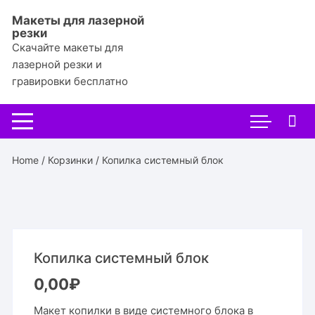
Перейти
Макеты для лазерной
к
резки
содержимому
Скачайте макеты для
лазерной резки и
гравировки бесплатно
Home
/
Корзинки
/ Копилка системный блок
Копилка системный блок
0,00
₽
Макет копилки в виде системного блока в