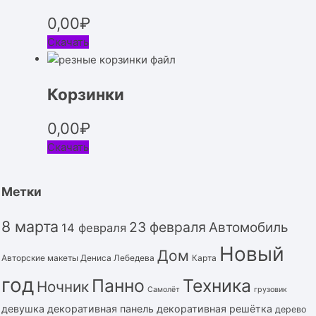
0,00
₽
Скачать
Корзинки
0,00
₽
Скачать
Метки
8 марта
23 февраля
Автомобиль
14 февраля
Новый
Дом
Авторские макеты Дениса Лебедева
Карта
год
Панно
Техника
Ночник
Самолёт
грузовик
девушка
декоративная панель
декоративная решётка
дерево